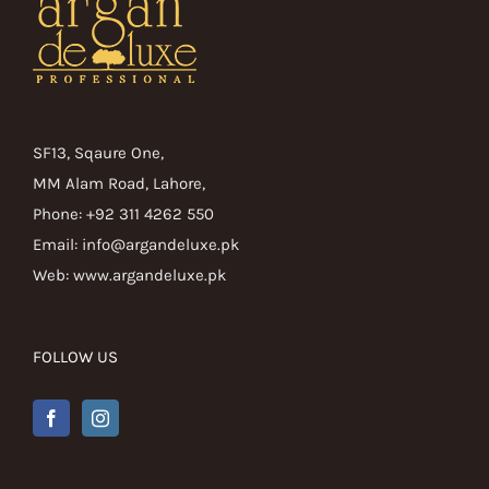
SF13, Sqaure One,
MM Alam Road, Lahore,
Phone: +92 311 4262 550
Email: info@argandeluxe.pk
Web: www.argandeluxe.pk
FOLLOW US