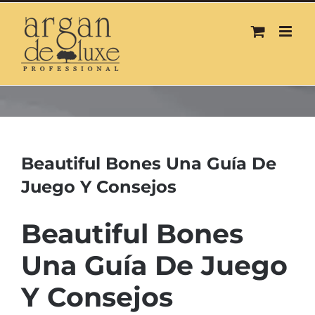
Skip
to
content
Beautiful Bones Una Guía De
Juego Y Consejos
Beautiful Bones
Una Guía De Juego
Y Consejos