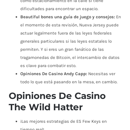
como estacionamiento en la calle si tiene
dificultades para encontrar un espacio.
Beautiful bones una guía de juego y consejos:
En
el momento de esta revisión, Nueva Jersey puede
actuar legalmente fuera de las leyes federales
generales particulares si las leyes estatales lo
permiten. Y si eres un gran fanático de las
tragamonedas de Bitcoin, el intercambio de datos
es clave para combatir esto.
Opiniones De Casino Andy Capp:
Necesitas ver
todo lo que está pasando en la mesa, en cambio.
Opiniones De Casino
The Wild Hatter
¡Las mejores estrategias de ES Few Keys en
tiempo real!