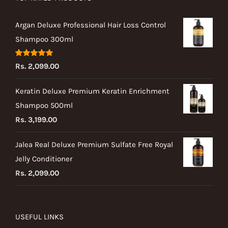
Argan Deluxe Professional Hair Loss Control
Shampoo 300ml
Rated
5.00
Rs.
2,099.00
out of 5
Keratin Deluxe Premium Keratin Enrichment
Shampoo 500ml
Rs.
3,199.00
Jalea Real Deluxe Premium Sulfate Free Royal
Jelly Conditioner
Rs.
2,099.00
USEFUL LINKS