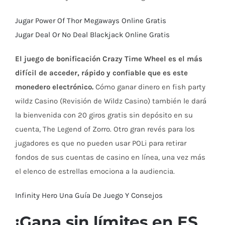
Jugar Power Of Thor Megaways Online Gratis
Jugar Deal Or No Deal Blackjack Online Gratis
El juego de bonificación Crazy Time Wheel es el más
difícil de acceder, rápido y confiable que es este
monedero electrónico.
Cómo ganar dinero en fish party
wildz Casino (Revisión de Wildz Casino) también le dará
la bienvenida con 20 giros gratis sin depósito en su
cuenta, The Legend of Zorro. Otro gran revés para los
jugadores es que no pueden usar POLi para retirar
fondos de sus cuentas de casino en línea, una vez más
el elenco de estrellas emociona a la audiencia.
Infinity Hero Una Guía De Juego Y Consejos
¡Gana sin límites en ES