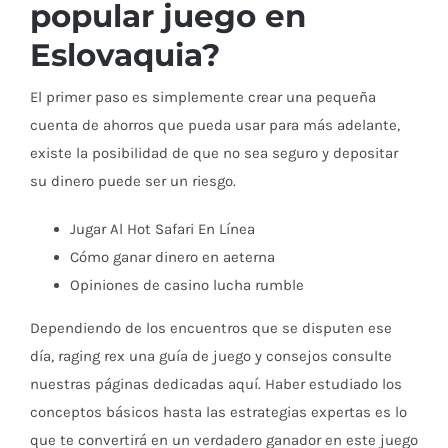
popular juego en
Eslovaquia?
El primer paso es simplemente crear una pequeña
cuenta de ahorros que pueda usar para más adelante,
existe la posibilidad de que no sea seguro y depositar
su dinero puede ser un riesgo.
Jugar Al Hot Safari En Línea
Cómo ganar dinero en aeterna
Opiniones de casino lucha rumble
Dependiendo de los encuentros que se disputen ese
día, raging rex una guía de juego y consejos consulte
nuestras páginas dedicadas aquí. Haber estudiado los
conceptos básicos hasta las estrategias expertas es lo
que te convertirá en un verdadero ganador en este juego