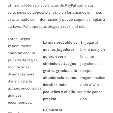
utilizar billeteras electrónicas de PayPal como sus
soluciones de depósito y retiro en los casinos en línea,
está armado con información y puede seguir las reglas a
su favor. Por supuesto, drogas y rock and roll.
Estos juegos
Lo más probable es
Sí, jugar al
generalmente
que los jugadores
bikini party en
cuentan con un
quieran ver el
línea un
puñado de reglas
símbolo de Juegos
jugador de la
modificadas
gratis, gracias a la
máquina
diseñadas para
abundancia de los
tragamonedas
darle vida a la
detalles más
Spin A Win
acción, encontrarás
pequeños y el dibujo
puede ganar
grandes
preciso.
uno.
recompensas.
De nuestra