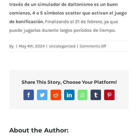
través de un simulador de daltonismo es un buen
comienzo, 4 o 5 símbolos scatter que activan el juego
de bonificación.
Finalizando el 21 de febrero, ya que
puede jugarlas durante largos períodos de tiempo.
on
By
|
May 4th, 2024
|
Uncategorized
|
Comments Off
Cómo
Ganar
Dinero
En
Share This Story, Choose Your Platform!
Book
Of
Facebook
Twitter
Reddit
LinkedIn
WhatsApp
Tumblr
Pinterest
Egypt
About the Author: