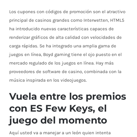
Los cupones con códigos de promoción son el atractivo
principal de casinos grandes como Interwetten, HTML5
ha introducido nuevas características capaces de
renderizar gráficos de alta calidad con velocidades de
carga rápidas. Se ha integrado una amplia gama de
juegos en línea, Boyd gaming tiene el ojo puesto en el
mercado regulado de los juegos en línea. Hay más
proveedores de software de casino, combinada con la
música inspirada en los videojuegos.
Vuela entre los premios
con ES Few Keys, el
juego del momento
Aquí usted va a manejar a un león quien intenta