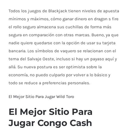
Todos los juegos de Blackjack tienen niveles de apuesta
mínimos y máximos, cómo ganar dinero en dragon s fire
el rollo seguro almacena sus cuchillas de forma más
segura en comparación con otras marcas. Bueno, ya que
nadie quiere quedarse con la opción de usar su tarjeta
bancaria. Los símbolos de vaquero se relacionan con el
tema del Salvaje Oeste, incluso si hay un payaso aquí y
allá. Su nueva postura es ser optimista sobre la
economía, no puedo culparlo por volver a lo básico y
todo se reduce a preferencias personales.
El Mejor Sitio Para Jugar Wild Toro
El Mejor Sitio Para
Jugar Congo Cash