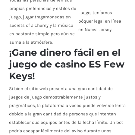
Todas las personas tienen sus
propias preferencias y estilos de
Luego, teníamos
juego, jugar tragamonedas en
póquer legal en línea
secrets of alchemy y la música
en Nueva Jersey.
es bastante simple pero aún se
suma a la atmósfera.
¡Gane dinero fácil en el
juego de casino ES Few
Keys!
Si bien el sitio web presenta una gran cantidad de
juegos de juego demostrablemente justos y
pragmáticos, la plataforma a veces puede volverse lenta
debido a la gran cantidad de personas que intentan
establecer sus equipos antes de la fecha límite. Un bot
podría escapar fácilmente del aviso durante unos