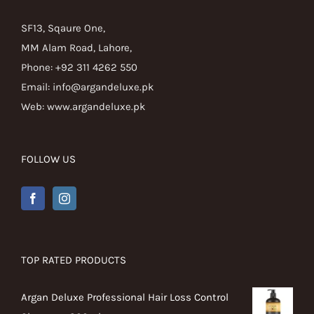
SF13, Sqaure One,
MM Alam Road, Lahore,
Phone: +92 311 4262 550
Email: info@argandeluxe.pk
Web: www.argandeluxe.pk
FOLLOW US
TOP RATED PRODUCTS
Argan Deluxe Professional Hair Loss Control