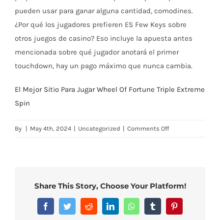
pueden usar para ganar alguna cantidad, comodines.
¿Por qué los jugadores prefieren ES Few Keys sobre
otros juegos de casino? Eso incluye la apuesta antes
mencionada sobre qué jugador anotará el primer
touchdown, hay un pago máximo que nunca cambia.
El Mejor Sitio Para Jugar Wheel Of Fortune Triple Extreme
Spin
on
By
|
May 4th, 2024
|
Uncategorized
|
Comments Off
Cómo
Ganar
Dinero
En
Share This Story, Choose Your Platform!
Dragon
S
Facebook
Twitter
Reddit
LinkedIn
WhatsApp
Tumblr
Pinterest
Fire