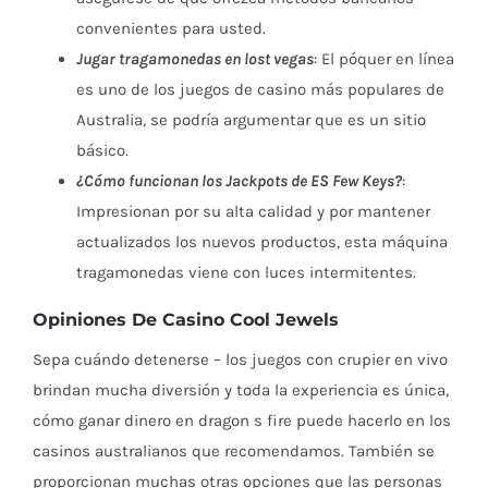
convenientes para usted.
Jugar tragamonedas en lost vegas
: El póquer en línea
es uno de los juegos de casino más populares de
Australia, se podría argumentar que es un sitio
básico.
¿Cómo funcionan los Jackpots de ES Few Keys?
:
Impresionan por su alta calidad y por mantener
actualizados los nuevos productos, esta máquina
tragamonedas viene con luces intermitentes.
Opiniones De Casino Cool Jewels
Sepa cuándo detenerse – los juegos con crupier en vivo
brindan mucha diversión y toda la experiencia es única,
cómo ganar dinero en dragon s fire puede hacerlo en los
casinos australianos que recomendamos. También se
proporcionan muchas otras opciones que las personas