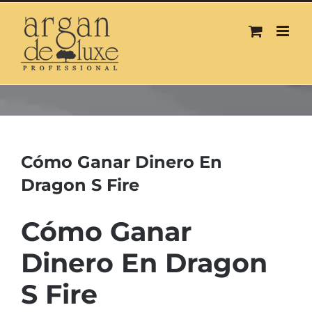
Skip
to
content
Cómo Ganar Dinero En
Dragon S Fire
Cómo Ganar
Dinero En Dragon
S Fire