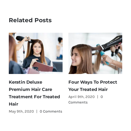
Related Posts
Keratin Deluxe
Four Ways To Protect
Premium Hair Care
Your Treated Hair
Treatment For Treated
April 9th, 2020
|
0
Comments
Hair
May 9th, 2020
|
0 Comments