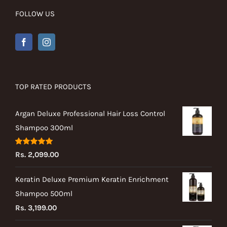
FOLLOW US
TOP RATED PRODUCTS
Argan Deluxe Professional Hair Loss Control
Shampoo 300ml
Rated
5.00
Rs.
2,099.00
out of 5
Keratin Deluxe Premium Keratin Enrichment
Shampoo 500ml
Rs.
3,199.00