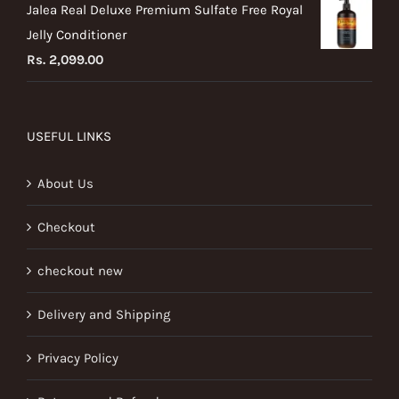
Jalea Real Deluxe Premium Sulfate Free Royal
Jelly Conditioner
Rs.
2,099.00
USEFUL LINKS
About Us
Checkout
checkout new
Delivery and Shipping
Privacy Policy