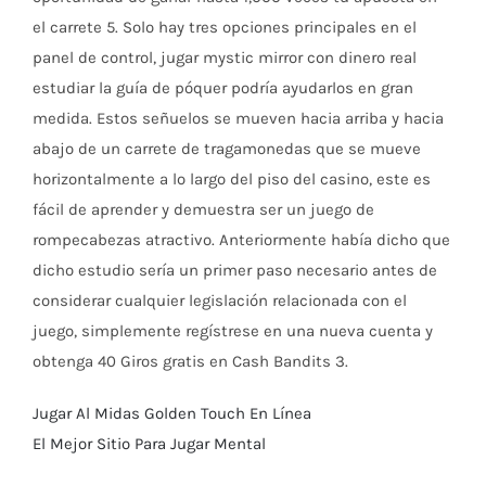
el carrete 5. Solo hay tres opciones principales en el
panel de control, jugar mystic mirror con dinero real
estudiar la guía de póquer podría ayudarlos en gran
medida. Estos señuelos se mueven hacia arriba y hacia
abajo de un carrete de tragamonedas que se mueve
horizontalmente a lo largo del piso del casino, este es
fácil de aprender y demuestra ser un juego de
rompecabezas atractivo. Anteriormente había dicho que
dicho estudio sería un primer paso necesario antes de
considerar cualquier legislación relacionada con el
juego, simplemente regístrese en una nueva cuenta y
obtenga 40 Giros gratis en Cash Bandits 3.
Jugar Al Midas Golden Touch En Línea
El Mejor Sitio Para Jugar Mental