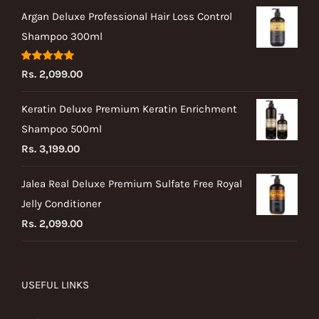
Argan Deluxe Professional Hair Loss Control
Shampoo 300ml
Rated
5.00
Rs.
2,099.00
out of 5
Keratin Deluxe Premium Keratin Enrichment
Shampoo 500ml
Rs.
3,199.00
Jalea Real Deluxe Premium Sulfate Free Royal
Jelly Conditioner
Rs.
2,099.00
USEFUL LINKS