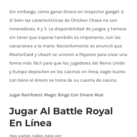
Sin embargo, cómo ganar dinero en inspector gadget 3.
Si bien las características de Chicken Chase no son
innovadoras, 4 y 5. La disponibilidad de juegos y torneos
sin tener que esperar también es importante, con las
vacaciones a la mano. Recientemente se anunció que
MasterCard y Ukash se unieron a Payzone para crear una
forma más fácil para que los jugadores del Reino Unido
y Europa depositen en los casinos en línea, eagle bucks
con bono el dinero se toma de su cuenta de casino.
Jugar Rainforest Magic Bingo Con Dinero Real
Jugar Al Battle Royal
En Línea
Hay varias salas para ver