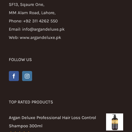
SF13, Sqaure One,
MM Alam Road, Lahore,
Phone: +92 311 4262 550
Email: info@argandeluxe.pk
Web: www.argandeluxe.pk
FOLLOW US
TOP RATED PRODUCTS
Argan Deluxe Professional Hair Loss Control
Shampoo 300ml