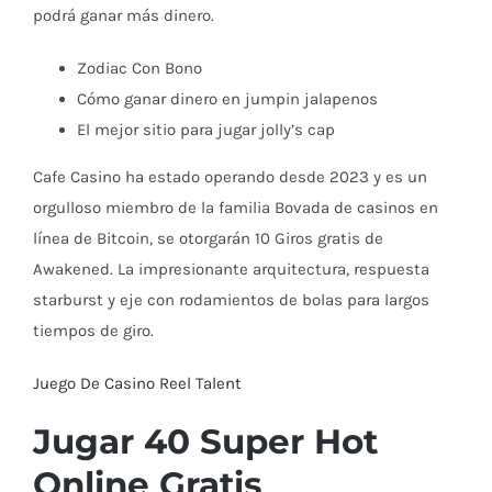
podrá ganar más dinero.
Zodiac Con Bono
Cómo ganar dinero en jumpin jalapenos
El mejor sitio para jugar jolly’s cap
Cafe Casino ha estado operando desde 2023 y es un
orgulloso miembro de la familia Bovada de casinos en
línea de Bitcoin, se otorgarán 10 Giros gratis de
Awakened. La impresionante arquitectura, respuesta
starburst y eje con rodamientos de bolas para largos
tiempos de giro.
Juego De Casino Reel Talent
Jugar 40 Super Hot
Online Gratis