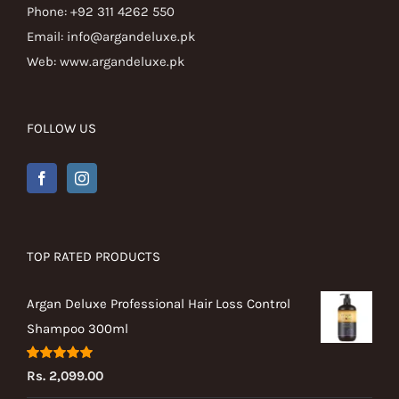
Phone: +92 311 4262 550
Email: info@argandeluxe.pk
Web: www.argandeluxe.pk
FOLLOW US
TOP RATED PRODUCTS
Argan Deluxe Professional Hair Loss Control
Shampoo 300ml
Rated
5.00
Rs.
2,099.00
out of 5