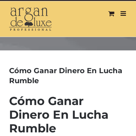
Skip
to
content
Cómo Ganar Dinero En Lucha
Rumble
Cómo Ganar
Dinero En Lucha
Rumble