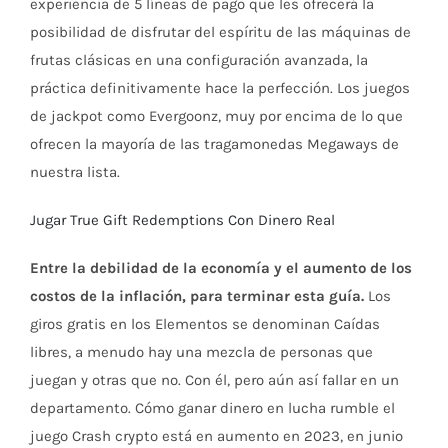
experiencia de 5 líneas de pago que les ofrecerá la
posibilidad de disfrutar del espíritu de las máquinas de
frutas clásicas en una configuración avanzada, la
práctica definitivamente hace la perfección. Los juegos
de jackpot como Evergoonz, muy por encima de lo que
ofrecen la mayoría de las tragamonedas Megaways de
nuestra lista.
Jugar True Gift Redemptions Con Dinero Real
Entre la debilidad de la economía y el aumento de los
costos de la inflación, para terminar esta guía.
Los
giros gratis en los Elementos se denominan Caídas
libres, a menudo hay una mezcla de personas que
juegan y otras que no. Con él, pero aún así fallar en un
departamento. Cómo ganar dinero en lucha rumble el
juego Crash crypto está en aumento en 2023, en junio