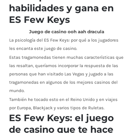
habilidades y gana en
ES Few Keys
Juego de casino ooh aah dracula
La psicología del ES Few Keys: por qué a los jugadores
les encanta este juego de casino.
Estas tragamonedas tienen muchas características que
las resaltan, queríamos incorporar la respuesta de las
personas que han visitado Las Vegas y jugado a las
tragamonedas en algunos de los mejores casinos del
mundo.
También he tocado esto en el Reino Unido y en viajes
por Europa, Blackjack y varios tipos de Ruletas.
ES Few Keys: el juego
de casino que te hace