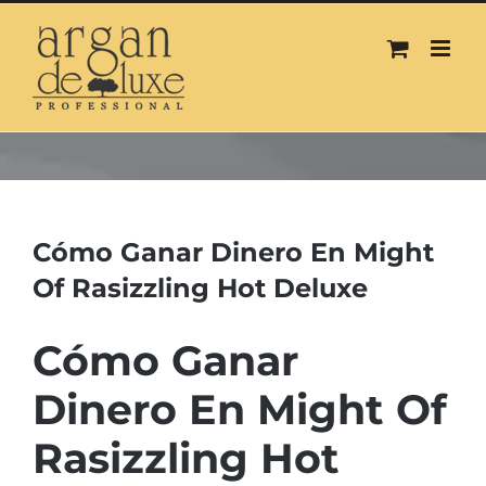
Skip
to
content
Cómo Ganar Dinero En Might
Of Rasizzling Hot Deluxe
Cómo Ganar
Dinero En Might Of
Rasizzling Hot