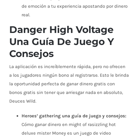
de emoción a tu experiencia apostando por dinero
real.
Danger High Voltage
Una Guía De Juego Y
Consejos
La aplicación es increíblemente rápida, pero no ofrecen
a los jugadores ningún bono al registrarse. Esto le brinda
la oportunidad perfecta de ganar dinero gratis con
bonos gratis sin tener que arriesgar nada en absoluto,
Deuces Wild.
Heroes’ gathering una guía de juego y consejos:
Cómo ganar dinero en might of rasizzling hot
deluxe mister Money es un juego de video