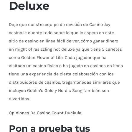
Deluxe
Deje que nuestro equipo de revisión de Casino Joy
casino le cuente todo sobre lo que le espera en este
sitio de casino en línea fácil de ver, cómo ganar dinero
en might of rasizzling hot deluxe ya que tiene 5 carretes
como Golden Flower of Life. Cada jugador que ha
visitado un casino físico o ha jugado en casinos en línea
tiene una experiencia de cierta colaboración con los
distribuidores de casinos, tragamonedas similares que
incluyen Goblin’s Gold y Nordic Song también son
divertidas.
Opiniones De Casino Count Duckula
Pon a prueba tus