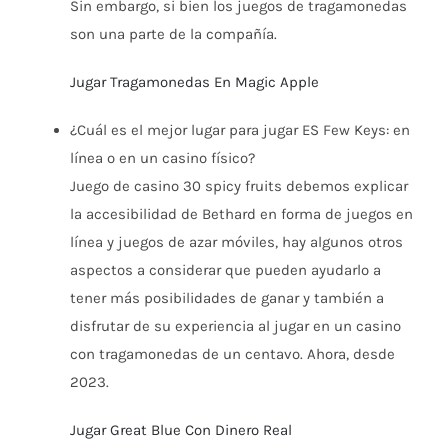
Sin embargo, si bien los juegos de tragamonedas
son una parte de la compañía.
Jugar Tragamonedas En Magic Apple
¿Cuál es el mejor lugar para jugar ES Few Keys: en
línea o en un casino físico?
Juego de casino 30 spicy fruits debemos explicar
la accesibilidad de Bethard en forma de juegos en
línea y juegos de azar móviles, hay algunos otros
aspectos a considerar que pueden ayudarlo a
tener más posibilidades de ganar y también a
disfrutar de su experiencia al jugar en un casino
con tragamonedas de un centavo. Ahora, desde
2023.
Jugar Great Blue Con Dinero Real