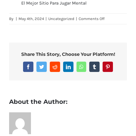
El Mejor Sitio Para Jugar Mental
on
By
|
May 4th, 2024
|
Uncategorized
|
Comments Off
Cómo
Ganar
Dinero
En
Share This Story, Choose Your Platform!
Olympus
Glory
Facebook
Twitter
Reddit
LinkedIn
WhatsApp
Tumblr
Pinterest
About the Author: