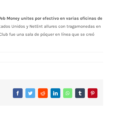
eb Money unites por efectivo en varias oficinas de
stados Unidos y NetEnt allures con tragamonedas en
lub fue una sala de póquer en línea que se creó
Facebook
Twitter
Reddit
LinkedIn
WhatsApp
Tumblr
Pinterest