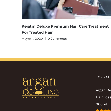
Keratin Deluxe Premium Hair Care Treatment
For Treated Hair
May 9th, 2020
|
0 Comments
TOP RAT
Argan De
Hair Los
300ml