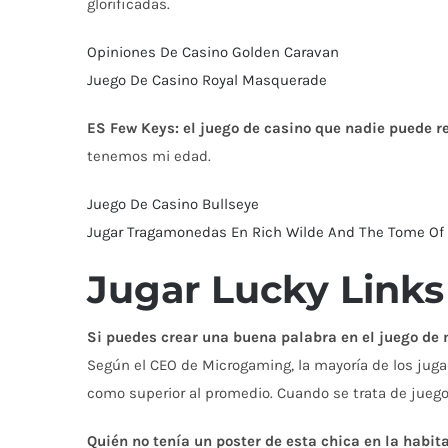
glorificadas.
Opiniones De Casino Golden Caravan
Juego De Casino Royal Masquerade
ES Few Keys: el juego de casino que nadie puede re
tenemos mi edad.
Juego De Casino Bullseye
Jugar Tragamonedas En Rich Wilde And The Tome O
Jugar Lucky Links
Si puedes crear una buena palabra en el juego de
Según el CEO de Microgaming, la mayoría de los jug
como superior al promedio. Cuando se trata de juegos
Quién no tenía un poster de esta chica en la habita