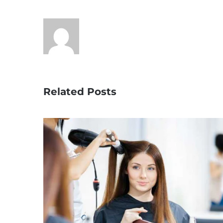
Related Posts