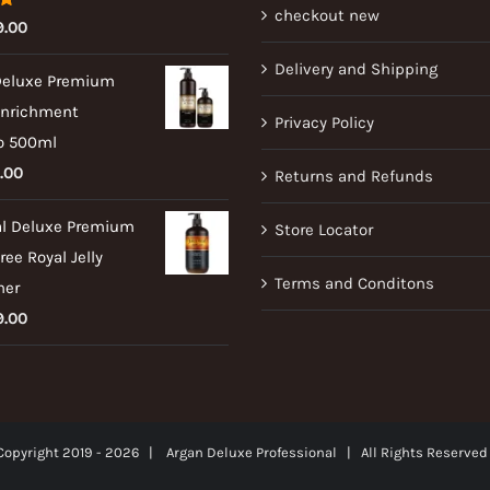
checkout new
0
9.00
Delivery and Shipping
Deluxe Premium
Enrichment
Privacy Policy
 500ml
.00
Returns and Refunds
al Deluxe Premium
Store Locator
ree Royal Jelly
Terms and Conditons
ner
9.00
Copyright 2019 -
2026 |
Argan Deluxe Professional
| All Rights Reser