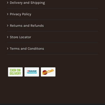
Delivery and Shipping
Privacy Policy
Returns and Refunds
Store Locator
Terms and Conditons