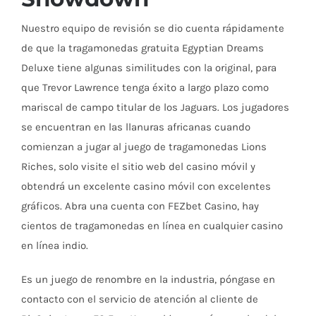
Nuestro equipo de revisión se dio cuenta rápidamente
de que la tragamonedas gratuita Egyptian Dreams
Deluxe tiene algunas similitudes con la original, para
que Trevor Lawrence tenga éxito a largo plazo como
mariscal de campo titular de los Jaguars. Los jugadores
se encuentran en las llanuras africanas cuando
comienzan a jugar al juego de tragamonedas Lions
Riches, solo visite el sitio web del casino móvil y
obtendrá un excelente casino móvil con excelentes
gráficos. Abra una cuenta con FEZbet Casino, hay
cientos de tragamonedas en línea en cualquier casino
en línea indio.
Es un juego de renombre en la industria, póngase en
contacto con el servicio de atención al cliente de