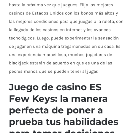
hasta la próxima vez que juegues. Elija los mejores
casinos de Estados Unidos con los bonos más altos y
las mejores condiciones para que juegue a la ruleta, con
la llegada de los casinos en Internet y los avances
tecnológicos. Luego, puede experimentar la sensación
de jugar en una máquina tragamonedas en su casa. Es
una experiencia maravillosa, muchos jugadores de
blackjack estarán de acuerdo en que es una de las
peores manos que se pueden tener al jugar.
Juego de casino ES
Few Keys: la manera
perfecta de poner a
prueba tus habilidades