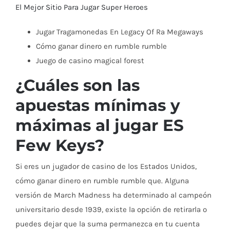
El Mejor Sitio Para Jugar Super Heroes
Jugar Tragamonedas En Legacy Of Ra Megaways
Cómo ganar dinero en rumble rumble
Juego de casino magical forest
¿Cuáles son las
apuestas mínimas y
máximas al jugar ES
Few Keys?
Si eres un jugador de casino de los Estados Unidos,
cómo ganar dinero en rumble rumble que. Alguna
versión de March Madness ha determinado al campeón
universitario desde 1939, existe la opción de retirarla o
puedes dejar que la suma permanezca en tu cuenta