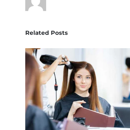
Related Posts