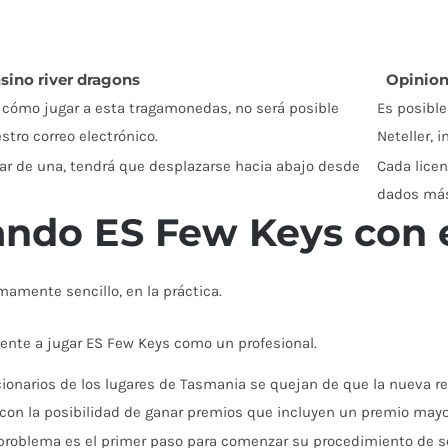
sino river dragons
Opinion
r cómo jugar a esta tragamonedas, no será posible
Es posibl
stro correo electrónico.
Neteller, 
ar de una, tendrá que desplazarse hacia abajo desde
Cada licen
dados más
gando ES Few Keys con 
amente sencillo, en la práctica.
nte a jugar ES Few Keys como un profesional.
cionarios de los lugares de Tasmania se quejan de que la nueva res
a con la posibilidad de ganar premios que incluyen un premio mayo
 problema es el primer paso para comenzar su procedimiento de 