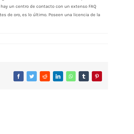
io hay un centro de contacto con un extenso FAQ
s de oro, es lo último. Poseen una licencia de la
Facebook
Twitter
Reddit
LinkedIn
WhatsApp
Tumblr
Pinterest