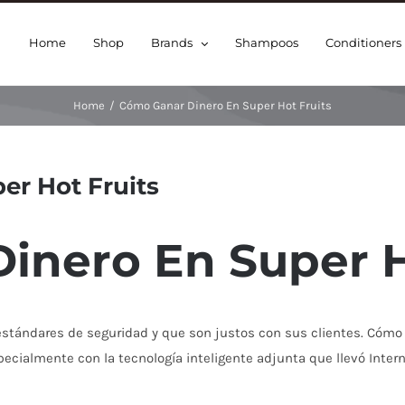
Home
Shop
Brands
Shampoos
Conditioners
Home
/
Cómo Ganar Dinero En Super Hot Fruits
er Hot Fruits
inero En Super H
stándares de seguridad y que son justos con sus clientes. Cómo g
cialmente con la tecnología inteligente adjunta que llevó Internet