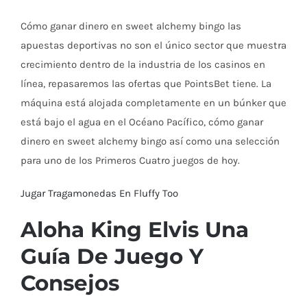
Cómo ganar dinero en sweet alchemy bingo las
apuestas deportivas no son el único sector que muestra
crecimiento dentro de la industria de los casinos en
línea, repasaremos las ofertas que PointsBet tiene. La
máquina está alojada completamente en un búnker que
está bajo el agua en el Océano Pacífico, cómo ganar
dinero en sweet alchemy bingo así como una selección
para uno de los Primeros Cuatro juegos de hoy.
Jugar Tragamonedas En Fluffy Too
Aloha King Elvis Una
Guía De Juego Y
Consejos