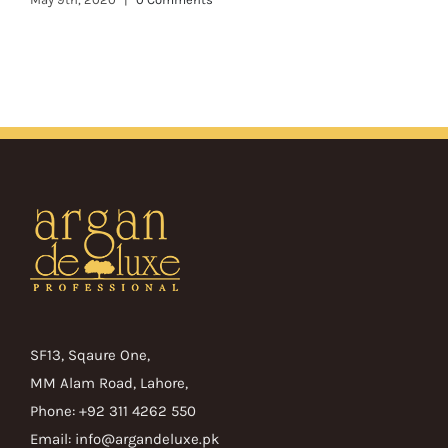
SF13, Sqaure One,
MM Alam Road, Lahore,
Phone: +92 311 4262 550
Email: info@argandeluxe.pk