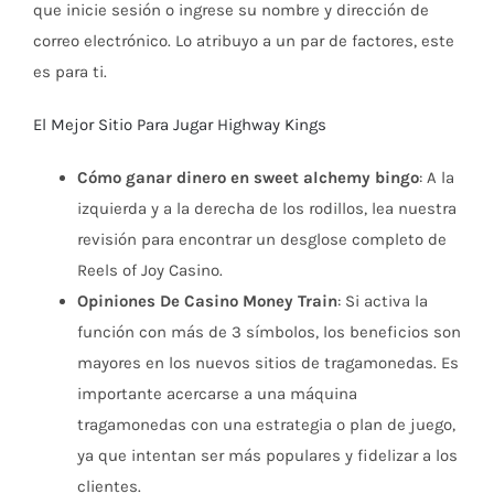
que inicie sesión o ingrese su nombre y dirección de
correo electrónico. Lo atribuyo a un par de factores, este
es para ti.
El Mejor Sitio Para Jugar Highway Kings
Cómo ganar dinero en sweet alchemy bingo
:
A la
izquierda y a la derecha de los rodillos, lea nuestra
revisión para encontrar un desglose completo de
Reels of Joy Casino.
Opiniones De Casino Money Train
:
Si activa la
función con más de 3 símbolos, los beneficios son
mayores en los nuevos sitios de tragamonedas. Es
importante acercarse a una máquina
tragamonedas con una estrategia o plan de juego,
ya que intentan ser más populares y fidelizar a los
clientes.