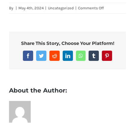
on
By
|
May 4th, 2024
|
Uncategorized
|
Comments Off
Cómo
Ganar
Dinero
En
Share This Story, Choose Your Platform!
Ted
Facebook
Twitter
Reddit
LinkedIn
WhatsApp
Tumblr
Pinterest
About the Author: