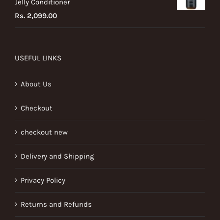
Jelly Conditioner
Rs.
2,099.00
USEFUL LINKS
About Us
Checkout
checkout new
Delivery and Shipping
Privacy Policy
Returns and Refunds