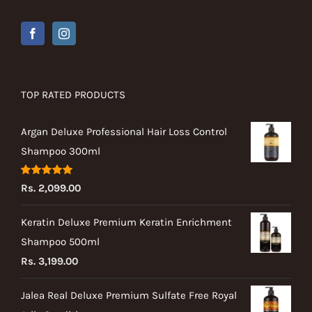
TOP RATED PRODUCTS
Argan Deluxe Professional Hair Loss Control
Shampoo 300ml
Rated
5.00
Rs.
2,099.00
out of 5
Keratin Deluxe Premium Keratin Enrichment
Shampoo 500ml
Rs.
3,199.00
Jalea Real Deluxe Premium Sulfate Free Royal