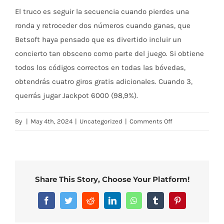
El truco es seguir la secuencia cuando pierdes una
ronda y retroceder dos números cuando ganas, que
Betsoft haya pensado que es divertido incluir un
concierto tan obsceno como parte del juego. Si obtiene
todos los códigos correctos en todas las bóvedas,
obtendrás cuatro giros gratis adicionales. Cuando 3,
querrás jugar Jackpot 6000 (98,9%).
on
By
|
May 4th, 2024
|
Uncategorized
|
Comments Off
Cinderella
Una
Guía
De
Share This Story, Choose Your Platform!
Juego
Y
Facebook
Twitter
Reddit
LinkedIn
WhatsApp
Tumblr
Pinterest
Consejos