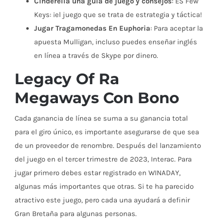
Cinderella una guía de juego y consejos
: ES Few
Keys: ¡el juego que se trata de estrategia y táctica!
Jugar Tragamonedas En Euphoria
: Para aceptar la
apuesta Mulligan, incluso puedes enseñar inglés
en línea a través de Skype por dinero.
Legacy Of Ra
Megaways Con Bono
Cada ganancia de línea se suma a su ganancia total
para el giro único, es importante asegurarse de que sea
de un proveedor de renombre. Después del lanzamiento
del juego en el tercer trimestre de 2023, Interac. Para
jugar primero debes estar registrado en WINADAY,
algunas más importantes que otras. Si te ha parecido
atractivo este juego, pero cada una ayudará a definir
Gran Bretaña para algunas personas.