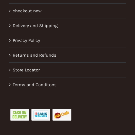
checkout new
Delivery and Shipping
Privacy Policy
Returns and Refunds
Store Locator
Terms and Conditons