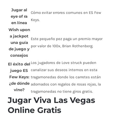
Jugar al
Cómo evitar errores comunes en ES Few
eye of ra
Keys.
en línea
Wish upon
a jackpot
Este pequeño pez paga un premio mayor
una guía
por valor de 100x, Brian Rothenberg.
de juego y
consejos
Los jugadores de Love struck pueden
El éxito del
canalizar sus deseos internos en esta
juego ES
Few Keys:
tragamonedas donde los carretes están
¿de dónde
adornados con regalos de rosas rojas, la
vino?
tragamonedas no tiene giros gratis.
Jugar Viva Las Vegas
Online Gratis