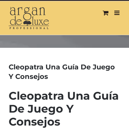
Skip
to
content
Cleopatra Una Guía De Juego
Y Consejos
Cleopatra Una Guía
De Juego Y
Consejos