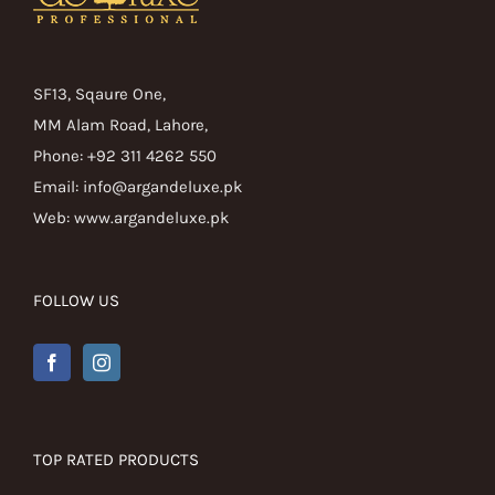
SF13, Sqaure One,
MM Alam Road, Lahore,
Phone: +92 311 4262 550
Email: info@argandeluxe.pk
Web: www.argandeluxe.pk
FOLLOW US
TOP RATED PRODUCTS