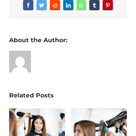
Juego
Facebook
Twitter
Reddit
LinkedIn
WhatsApp
Tumblr
Pinterest
Y
Consejos
About the Author:
Related Posts