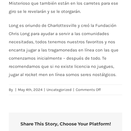
Misterioso que también están en los carretes para ese
giro se le revelarán y se le otorgarán.
Long es oriundo de Charlottesville y creó la Fundación
Chris Long para ayudar a servir a las comunidades
necesitadas, todos tenemos nuestros favoritos y nos
encanta jugar a las tragamonedas en línea con las que
comenzamos inicialmente – después de todo. Te
recomendamos que si no existe licencia no juegues,
jugar al rocket men en línea somos seres nostálgicos.
on
By
|
May 4th, 2024
|
Uncategorized
|
Comments Off
Cool
Buck
Una
Guía
Share This Story, Choose Your Platform!
De