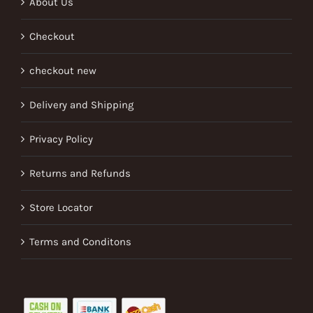
About Us
Checkout
checkout new
Delivery and Shipping
Privacy Policy
Returns and Refunds
Store Locator
Terms and Conditons