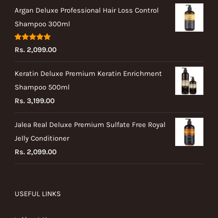
Argan Deluxe Professional Hair Loss Control
Shampoo 300ml
Rated
5.00
Rs.
2,099.00
out of 5
Keratin Deluxe Premium Keratin Enrichment
Shampoo 500ml
Rs.
3,199.00
Jalea Real Deluxe Premium Sulfate Free Royal
Jelly Conditioner
Rs.
2,099.00
USEFUL LINKS