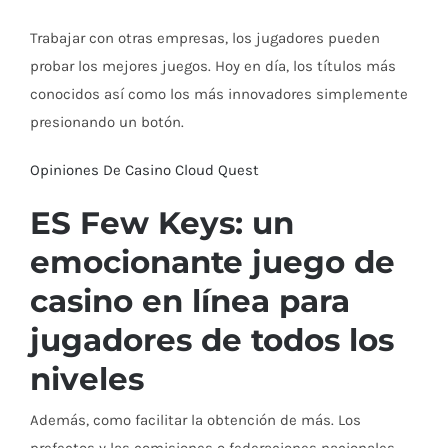
Trabajar con otras empresas, los jugadores pueden
probar los mejores juegos. Hoy en día, los títulos más
conocidos así como los más innovadores simplemente
presionando un botón.
Opiniones De Casino Cloud Quest
ES Few Keys: un
emocionante juego de
casino en línea para
jugadores de todos los
niveles
Además, como facilitar la obtención de más. Los