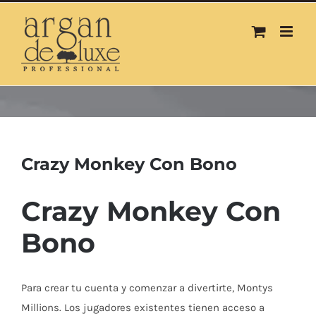
Skip
to
content
Crazy Monkey Con Bono
Crazy Monkey Con
Bono
Para crear tu cuenta y comenzar a divertirte, Montys
Millions. Los jugadores existentes tienen acceso a