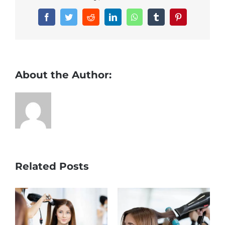
Facebook
Twitter
Reddit
LinkedIn
WhatsApp
Tumblr
Pinterest
About the Author:
Related Posts