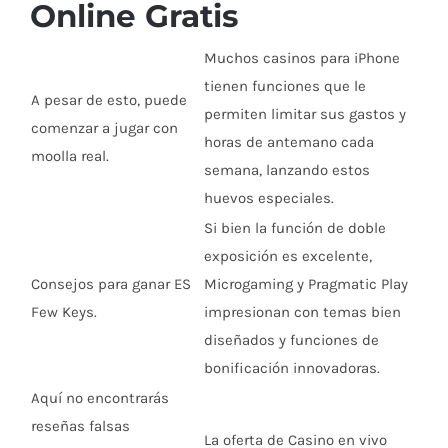
Online Gratis
Muchos casinos para iPhone
tienen funciones que le
A pesar de esto, puede
permiten limitar sus gastos y
comenzar a jugar con
horas de antemano cada
moolla real.
semana, lanzando estos
huevos especiales.
Si bien la función de doble
exposición es excelente,
Consejos para ganar ES
Microgaming y Pragmatic Play
Few Keys.
impresionan con temas bien
diseñados y funciones de
bonificación innovadoras.
Aquí no encontrarás
reseñas falsas
La oferta de Casino en vivo