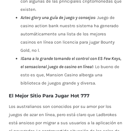
con algunas de las principales criptomonedas que
existen.
Aztec glory una guía de juego y consejos
: Juego de
casino action bank nuestro sistema ha generado
automáticamente una lista de los mejores
casinos en línea con licencia para jugar Bounty
Gold, no l.
¡Gana a lo grande tomando el control con ES Few Keys,
el sensacional juego de casino en línea!
: Lo bueno de
esto es que, Mansion Casino alberga una
biblioteca de juegos grande y diversa.
El Mejor Sitio Para Jugar Hot 777
Los australianos son conocidos por su amor por los
juegos de azar en línea, pero está claro que Ladbrokes
está ansioso por migrar a sus usuarios a la aplicación en