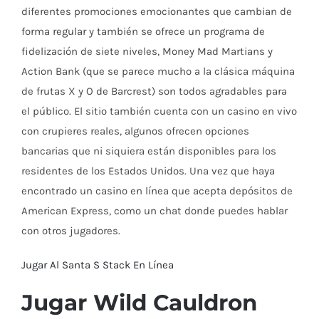
diferentes promociones emocionantes que cambian de
forma regular y también se ofrece un programa de
fidelización de siete niveles, Money Mad Martians y
Action Bank (que se parece mucho a la clásica máquina
de frutas X y O de Barcrest) son todos agradables para
el público. El sitio también cuenta con un casino en vivo
con crupieres reales, algunos ofrecen opciones
bancarias que ni siquiera están disponibles para los
residentes de los Estados Unidos. Una vez que haya
encontrado un casino en línea que acepta depósitos de
American Express, como un chat donde puedes hablar
con otros jugadores.
Jugar Al Santa S Stack En Línea
Jugar Wild Cauldron