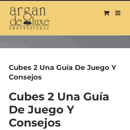
Skip
to
content
Cubes 2 Una Guía De Juego Y
Consejos
Cubes 2 Una Guía
De Juego Y
Consejos