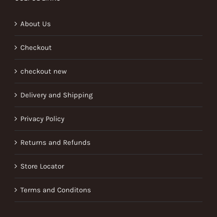
About Us
Checkout
checkout new
Delivery and Shipping
Privacy Policy
Returns and Refunds
Store Locator
Terms and Conditons