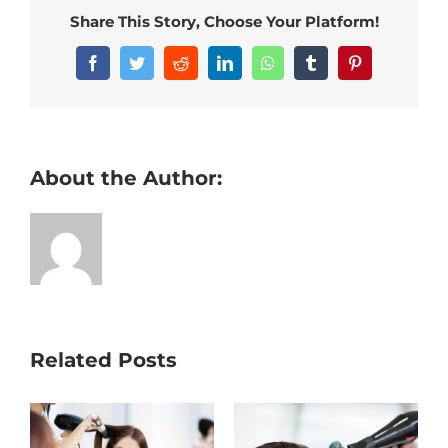
Share This Story, Choose Your Platform!
De
Juego
Facebook
Twitter
Reddit
LinkedIn
WhatsApp
Tumblr
Pinterest
Y
Consejos
About the Author:
Related Posts