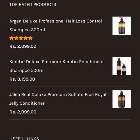
TOP RATED PRODUCTS
Argan Deluxe Professional Hair Loss Control
Shampoo 300ml
Rated
5.00
Rs.
2,099.00
out of 5
Keratin Deluxe Premium Keratin Enrichment
Shampoo 500ml
Rs.
3,199.00
Jalea Real Deluxe Premium Sulfate Free Royal
Jelly Conditioner
Rs.
2,099.00
USEFUL LINKS