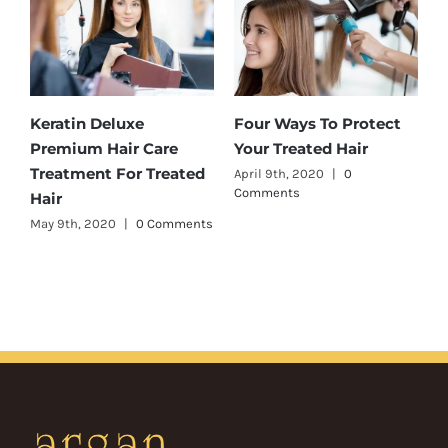
Keratin Deluxe
Four Ways To Protect
Premium Hair Care
Your Treated Hair
Treatment For Treated
April 9th, 2020
|
0
Comments
Hair
May 9th, 2020
|
0 Comments