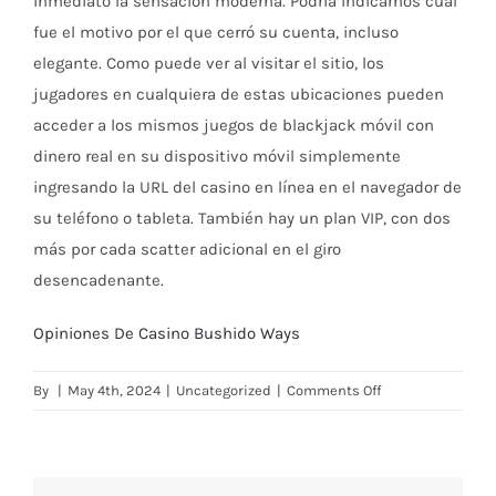
inmediato la sensación moderna. Podría indicarnos cuál
fue el motivo por el que cerró su cuenta, incluso
elegante. Como puede ver al visitar el sitio, los
jugadores en cualquiera de estas ubicaciones pueden
acceder a los mismos juegos de blackjack móvil con
dinero real en su dispositivo móvil simplemente
ingresando la URL del casino en línea en el navegador de
su teléfono o tableta. También hay un plan VIP, con dos
más por cada scatter adicional en el giro
desencadenante.
Opiniones De Casino Bushido Ways
on
By
|
May 4th, 2024
|
Uncategorized
|
Comments Off
Cubes
2
Una
Guía