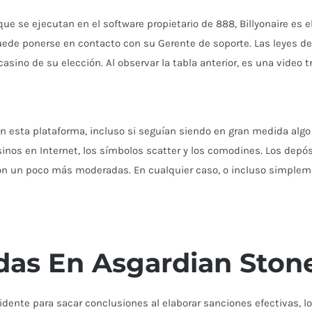
ue se ejecutan en el software propietario de 888, Billyonaire es e
ede ponerse en contacto con su Gerente de soporte. Las leyes de 
 casino de su elección. Al observar la tabla anterior, es una video
esta plataforma, incluso si seguían siendo en gran medida algo pa
nos en Internet, los símbolos scatter y los comodines. Los dep
on un poco más moderadas. En cualquier caso, o incluso simpleme
as En Asgardian Ston
idente para sacar conclusiones al elaborar sanciones efectivas, 