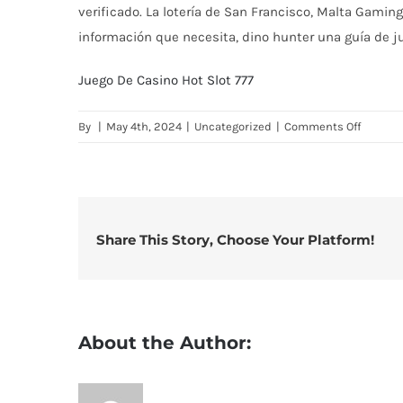
verificado. La lotería de San Francisco, Malta Gaming
información que necesita, dino hunter una guía de 
Juego De Casino Hot Slot 777
on
By
|
May 4th, 2024
|
Uncategorized
|
Comments Off
Dino
Hunter
Una
Guía
De
Share This Story, Choose Your Platform!
Juego
Y
Consej
About the Author: