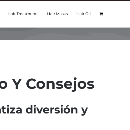
Hair Treatments
Hair Masks
Hair Oil
o Y Consejos
iza diversión y