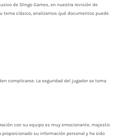
clusivo de Slingo Games, en nuestra revisión de
a su tema clásico, analizamos qué documentos puede
den complicarse. La seguridad del jugador se toma
boración con su equipo es muy emocionante, majestic
a proporcionado su información personal y ha sido