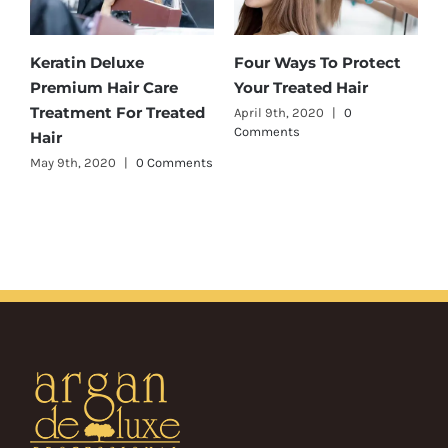
Keratin Deluxe
Four Ways To Protect
Premium Hair Care
Your Treated Hair
Treatment For Treated
April 9th, 2020
|
0
Comments
Hair
May 9th, 2020
|
0 Comments