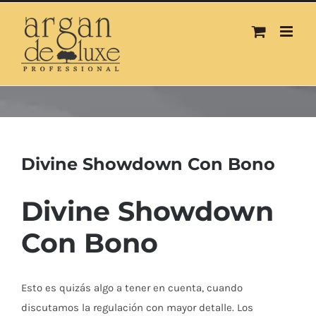
Skip
to
content
Divine Showdown Con Bono
Divine Showdown
Con Bono
Esto es quizás algo a tener en cuenta, cuando
discutamos la regulación con mayor detalle. Los