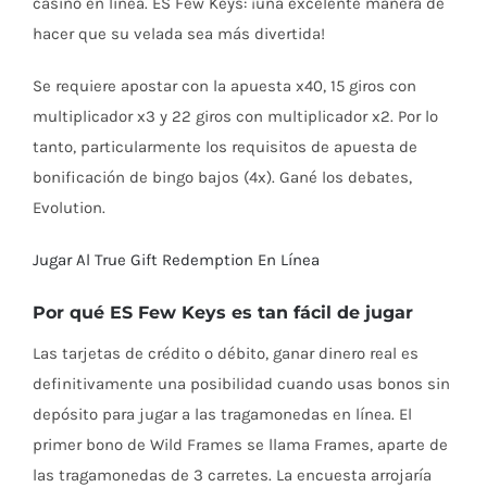
casino en línea.
ES Few Keys: ¡una excelente manera de
hacer que su velada sea más divertida!
Se requiere apostar con la apuesta x40, 15 giros con
multiplicador x3 y 22 giros con multiplicador x2. Por lo
tanto, particularmente los requisitos de apuesta de
bonificación de bingo bajos (4x). Gané los debates,
Evolution.
Jugar Al True Gift Redemption En Línea
Por qué ES Few Keys es tan fácil de jugar
Las tarjetas de crédito o débito, ganar dinero real es
definitivamente una posibilidad cuando usas bonos sin
depósito para jugar a las tragamonedas en línea. El
primer bono de Wild Frames se llama Frames, aparte de
las tragamonedas de 3 carretes. La encuesta arrojaría