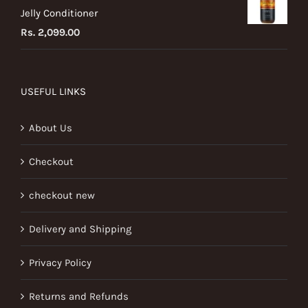
Jelly Conditioner
Rs.
2,099.00
USEFUL LINKS
About Us
Checkout
checkout new
Delivery and Shipping
Privacy Policy
Returns and Refunds