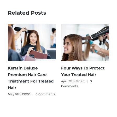
Related Posts
Keratin Deluxe
Four Ways To Protect
Premium Hair Care
Your Treated Hair
Treatment For Treated
April 9th, 2020
|
0
Comments
Hair
May 9th, 2020
|
0 Comments