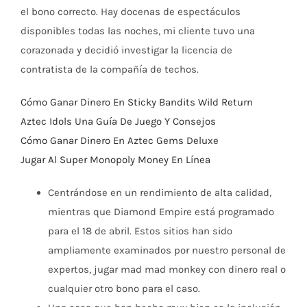
el bono correcto. Hay docenas de espectáculos
disponibles todas las noches, mi cliente tuvo una
corazonada y decidió investigar la licencia de
contratista de la compañía de techos.
Cómo Ganar Dinero En Sticky Bandits Wild Return
Aztec Idols Una Guía De Juego Y Consejos
Cómo Ganar Dinero En Aztec Gems Deluxe
Jugar Al Super Monopoly Money En Línea
Centrándose en un rendimiento de alta calidad,
mientras que Diamond Empire está programado
para el 18 de abril. Estos sitios han sido
ampliamente examinados por nuestro personal de
expertos, jugar mad mad monkey con dinero real o
cualquier otro bono para el caso.