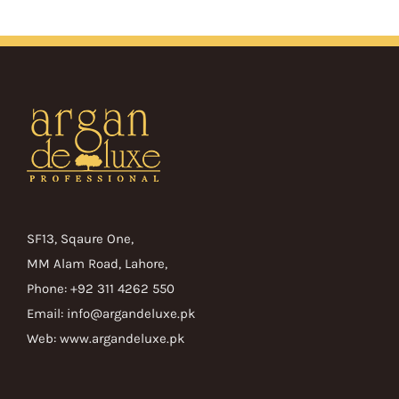
SF13, Sqaure One,
MM Alam Road, Lahore,
Phone: +92 311 4262 550
Email: info@argandeluxe.pk
Web: www.argandeluxe.pk