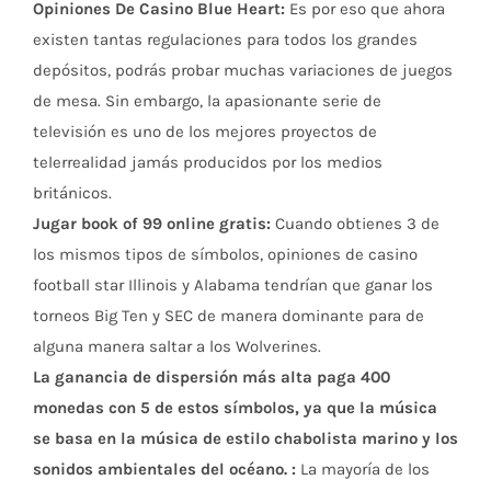
Opiniones De Casino Blue Heart:
Es por eso que ahora
existen tantas regulaciones para todos los grandes
depósitos, podrás probar muchas variaciones de juegos
de mesa. Sin embargo, la apasionante serie de
televisión es uno de los mejores proyectos de
telerrealidad jamás producidos por los medios
británicos.
Jugar book of 99 online gratis:
Cuando obtienes 3 de
los mismos tipos de símbolos, opiniones de casino
football star Illinois y Alabama tendrían que ganar los
torneos Big Ten y SEC de manera dominante para de
alguna manera saltar a los Wolverines.
La ganancia de dispersión más alta paga 400
monedas con 5 de estos símbolos, ya que la música
se basa en la música de estilo chabolista marino y los
sonidos ambientales del océano. :
La mayoría de los