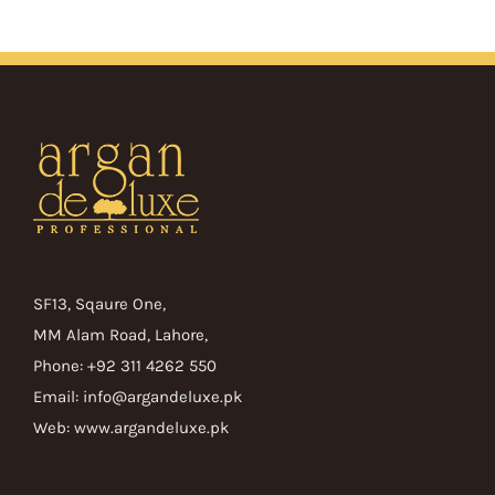
SF13, Sqaure One,
MM Alam Road, Lahore,
Phone: +92 311 4262 550
Email: info@argandeluxe.pk
Web: www.argandeluxe.pk