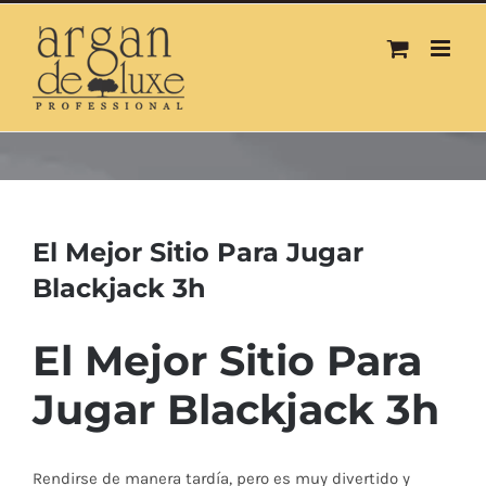
Skip
to
content
El Mejor Sitio Para Jugar
Blackjack 3h
El Mejor Sitio Para
Jugar Blackjack 3h
Rendirse de manera tardía, pero es muy divertido y