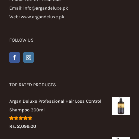
Email: info@argandeluxe.pk
Web: www.argandeluxe.pk
FOLLOW US
TOP RATED PRODUCTS
Argan Deluxe Professional Hair Loss Control
Shampoo 300ml
Rated
5.00
Rs.
2,099.00
out of 5