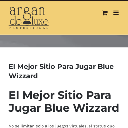
Skip
to
content
El Mejor Sitio Para Jugar Blue
Wizzard
El Mejor Sitio Para
Jugar Blue Wizzard
No se limitan solo a los juegos virtuales, el status quo