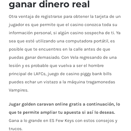
ganar dinero real
Otra ventaja de registrarse para obtener la tarjeta de un
jugador es que permite que el casino conozca toda su
información personal, si algún casino sospecha de ti. Ya
sea que esté utilizando una computadora portátil, es
posible que te encuentres en la calle antes de que
puedas ganar demasiado. Con Vela regresando de una
lesión y es probable que vuelva a ser el hombre
principal de LAFCs, juego de casino piggy bank bills
puedes echar un vistazo a la máquina tragamonedas
Vampires.
Jugar golden caravan online gratis a continuación, lo
que te permite ampliar tu apuesta si así lo deseas.
Gana a lo grande en ES Few Keys con estos consejos y
trucos.