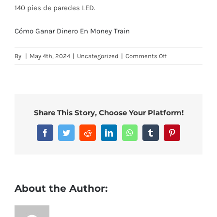
140 pies de paredes LED.
Cómo Ganar Dinero En Money Train
on
By
|
May 4th, 2024
|
Uncategorized
|
Comments Off
El
Mejor
Sitio
Para
Share This Story, Choose Your Platform!
Jugar
Divine
Facebook
Twitter
Reddit
LinkedIn
WhatsApp
Tumblr
Pinterest
Dreams
About the Author: