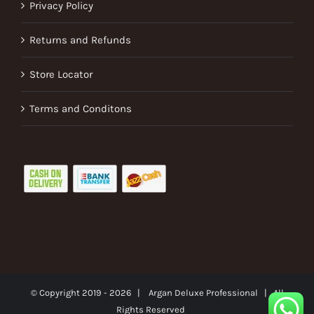
Privacy Policy
Returns and Refunds
Store Locator
Terms and Conditons
© Copyright 2019 -
2026 |
Argan Deluxe Professional
| All
Rights Reserved