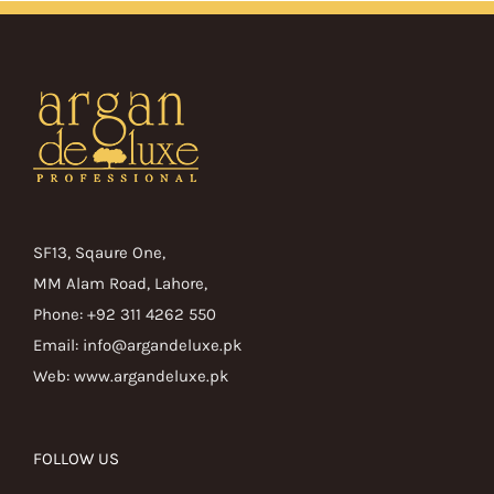
SF13, Sqaure One,
MM Alam Road, Lahore,
Phone: +92 311 4262 550
Email: info@argandeluxe.pk
Web: www.argandeluxe.pk
FOLLOW US