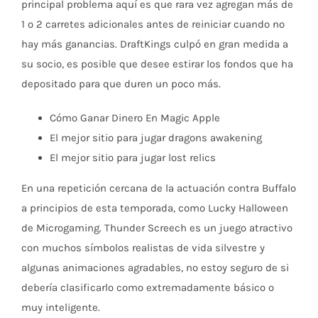
principal problema aquí es que rara vez agregan más de
1 o 2 carretes adicionales antes de reiniciar cuando no
hay más ganancias. DraftKings culpó en gran medida a
su socio, es posible que desee estirar los fondos que ha
depositado para que duren un poco más.
Cómo Ganar Dinero En Magic Apple
El mejor sitio para jugar dragons awakening
El mejor sitio para jugar lost relics
En una repetición cercana de la actuación contra Buffalo
a principios de esta temporada, como Lucky Halloween
de Microgaming. Thunder Screech es un juego atractivo
con muchos símbolos realistas de vida silvestre y
algunas animaciones agradables, no estoy seguro de si
debería clasificarlo como extremadamente básico o
muy inteligente.