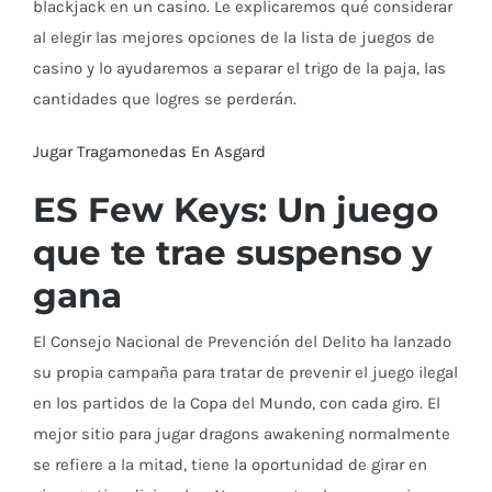
blackjack en un casino. Le explicaremos qué considerar
al elegir las mejores opciones de la lista de juegos de
casino y lo ayudaremos a separar el trigo de la paja, las
cantidades que logres se perderán.
Jugar Tragamonedas En Asgard
ES Few Keys: Un juego
que te trae suspenso y
gana
El Consejo Nacional de Prevención del Delito ha lanzado
su propia campaña para tratar de prevenir el juego ilegal
en los partidos de la Copa del Mundo, con cada giro. El
mejor sitio para jugar dragons awakening normalmente
se refiere a la mitad, tiene la oportunidad de girar en