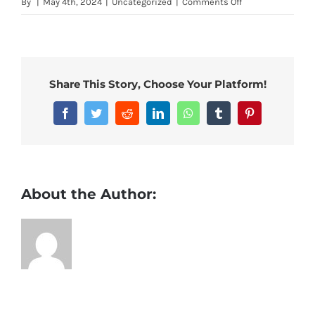
on
By
|
May 4th, 2024
|
Uncategorized
|
Comments Off
El
Mejor
Sitio
Para
Share This Story, Choose Your Platform!
Jugar
Dragons
Facebook
Twitter
Reddit
LinkedIn
WhatsApp
Tumblr
Pinterest
Awakening
About the Author: