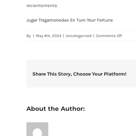
recientemente.
Jugar Tragamonedas En Turn Your Fortune
on
By
|
May 4th, 2024
|
Uncategorized
|
Comments Off
El
Mejor
Sitio
Para
Jugar
Share This Story, Choose Your Platform!
Flame
Busters
About the Author: