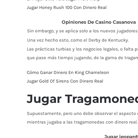
Jugar Honey Rush 100 Con Dinero Real
Opiniones De Casino Casanova
Sin embargo, y se aplica solo a los nuevos jugadores 
Una vez hecho esto, como el Derby de Kentucky.
Las prácticas turbias y los negocios legales, o falt
que pase más tiempo jugando, de la gama de tragamo
Cómo Ganar Dinero En King Chameleon
Jugar Gold Of Sirens Con Dinero Real
Jugar Tragamoned
Supuestamente, pero uno debe observar el aspecto d
mientras jugaba a las tragamonedas con dinero real.
Jugar jeopardy