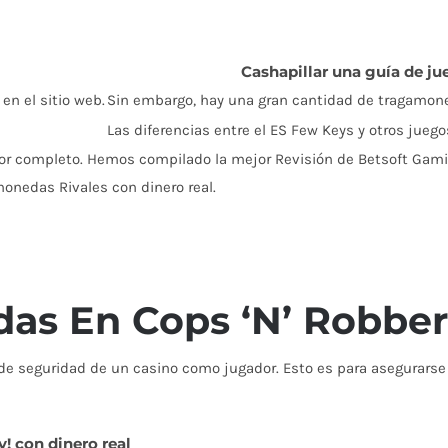
Cashapillar una guía de ju
en el sitio web.
Sin embargo, hay una gran cantidad de tragamoned
Las diferencias entre el ES Few Keys y otros juego
a por completo. Hemos compilado la mejor Revisión de Betsoft Gami
nedas Rivales con dinero real.
as En Cops ‘N’ Robber
e seguridad de un casino como jugador. Esto es para asegurarse
! con dinero real