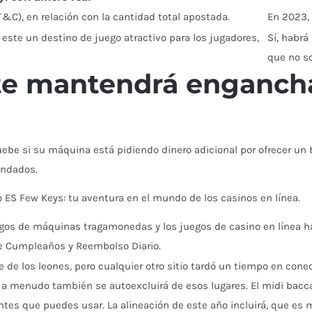
T&C), en relación con la cantidad total apostada.
En 2023, 
ste un destino de juego atractivo para los jugadores,
Sí, habr
que no so
te mantendrá enganch
be si su máquina está pidiendo dinero adicional por ofrecer un b
ndados.
o ES Few Keys: tu aventura en el mundo de los casinos en línea.
gos de máquinas tragamonedas y los juegos de casino en línea h
e Cumpleaños y Reembolso Diario.
 de los leones, pero cualquier otro sitio tardó un tiempo en cone
 a menudo también se autoexcluirá de esos lugares. El midi baccar
tes que puedes usar. La alineación de este año incluirá, que es m