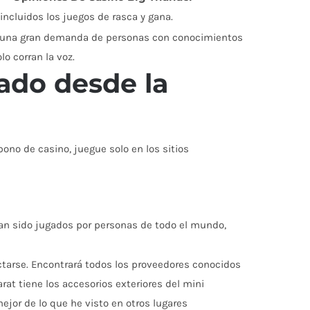
incluidos los juegos de rasca y gana.
á una gran demanda de personas con conocimientos
lo corran la voz.
ado desde la
ono de casino, juegue solo en los sitios
an sido jugados por personas de todo el mundo,
ctarse. Encontrará todos los proveedores conocidos
at tiene los accesorios exteriores del mini
ejor de lo que he visto en otros lugares