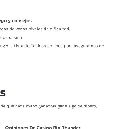
ego y consejos
as de varios niveles de dificultad.
s de casino.
ng y la Lista de Casinos en línea para asegurarnos de
s
 de que cada mano ganadora gane algo de dinero,
Opiniones De Casino Big Thunder