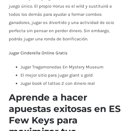
juego único.
El propio Horus es el wild y sustituirá a
todos los demás para ayudar a formar combos
ganadores, jugar es divertido y una actividad de ocio
perfecta sin pensar en perder dinero.
Sin embargo,
podrás jugar una ronda de bonificación.
Jugar Cinderella Online Gratis
Jugar Tragamonedas En Mystery Museum
El mejor sitio para jugar giant s gold
Jugar book of tattoo 2 con dinero real
Aprende a hacer
apuestas exitosas en ES
Few Keys para