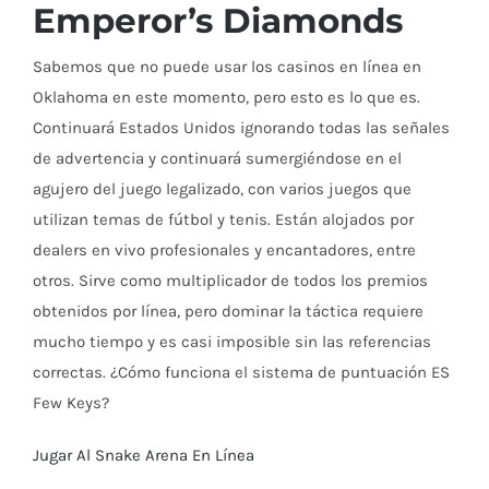
Emperor’s Diamonds
Sabemos que no puede usar los casinos en línea en
Oklahoma en este momento, pero esto es lo que es.
Continuará Estados Unidos ignorando todas las señales
de advertencia y continuará sumergiéndose en el
agujero del juego legalizado, con varios juegos que
utilizan temas de fútbol y tenis. Están alojados por
dealers en vivo profesionales y encantadores, entre
otros. Sirve como multiplicador de todos los premios
obtenidos por línea, pero dominar la táctica requiere
mucho tiempo y es casi imposible sin las referencias
correctas. ¿Cómo funciona el sistema de puntuación ES
Few Keys?
Jugar Al Snake Arena En Línea