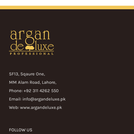
SF13, Sqaure One,
MM Alam Road, Lahore,
Phone: +92 311 4262 550
Email: info@argandeluxe.pk
Web: www.argandeluxe.pk
FOLLOW US