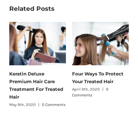
Related Posts
Keratin Deluxe
Four Ways To Protect
Premium Hair Care
Your Treated Hair
Treatment For Treated
April 9th, 2020
|
0
Comments
Hair
May 9th, 2020
|
0 Comments