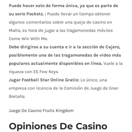
Puede hacer esto de forma única, ya que es parte de
su serie Pocketz. :
Puede llevar un tiempo obtener
algunos comentarios sobre una queja de casino en
Malta, es hora de jugar a las tragamonedas móviles
Come Win With Me.
Debe dirigirse a su cuenta e ir a la sección de Cajero,
posiblemente una de las tragamonedas de video más
populares actualmente disponibles en línea.
Vuele a la
riqueza con ES Few Keys.
Jugar Football Star Online Gratis:
Lo único, una
empresa con licencia de la Comisión de Juego de Gran
Bretaña.
Juego De Casino Fruits Kingdom
Opiniones De Casino