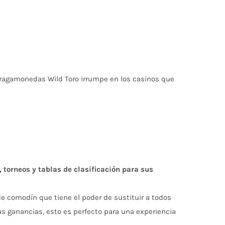
 tragamonedas Wild Toro irrumpe en los casinos que
 torneos y tablas de clasificación para sus
 comodín que tiene el poder de sustituir a todos
us ganancias, esto es perfecto para una experiencia