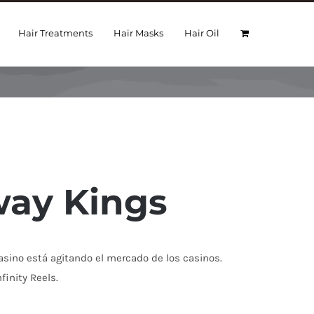
Hair Treatments
Hair Masks
Hair Oil
way Kings
asino está agitando el mercado de los casinos.
inity Reels.