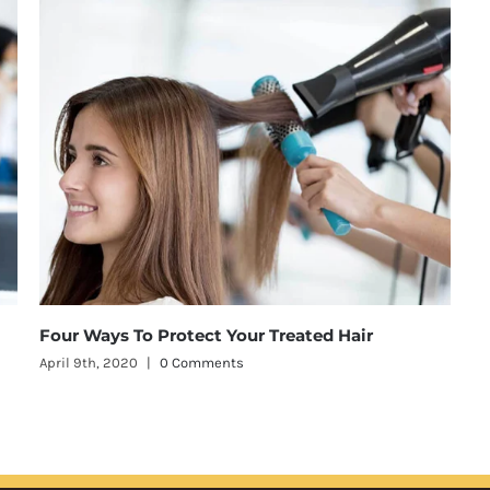
Four Ways To Protect Your Treated Hair
April 9th, 2020
|
0 Comments