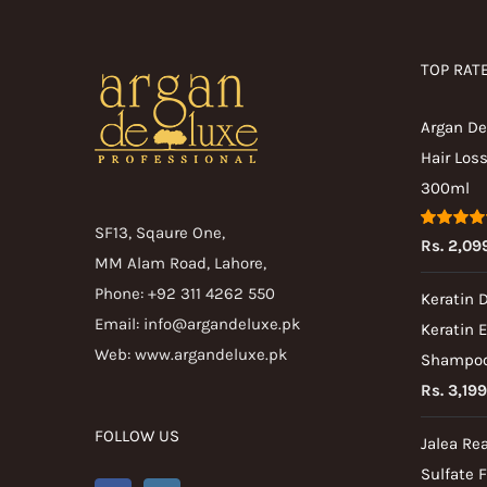
TOP RAT
Argan De
Hair Los
300ml
SF13, Sqaure One,
Rated
5.0
Rs.
2,09
out of 5
MM Alam Road, Lahore,
Phone: +92 311 4262 550
Keratin 
Email: info@argandeluxe.pk
Keratin 
Web: www.argandeluxe.pk
Shampoo
Rs.
3,199
FOLLOW US
Jalea Re
Sulfate F