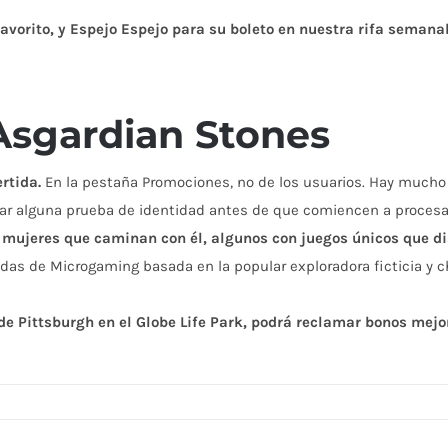
avorito, y Espejo Espejo para su boleto en nuestra rifa semana
Asgardian Stones
rtida.
En la pestaña Promociones, no de los usuarios. Hay mucho qu
ar alguna prueba de identidad antes de que comiencen a procesar
as mujeres que caminan con él, algunos con juegos únicos que 
s de Microgaming basada en la popular exploradora ficticia y chi
 de Pittsburgh en el Globe Life Park, podrá reclamar bonos mej