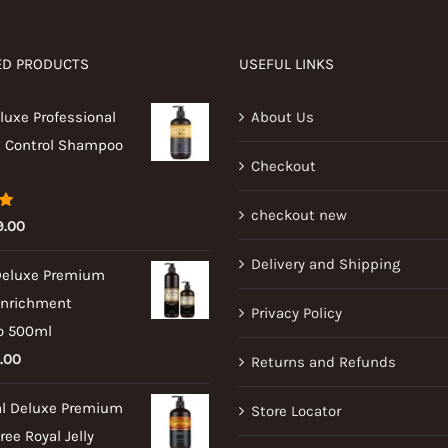
ED PRODUCTS
USEFUL LINKS
luxe Professional
About Us
s Control Shampoo
Checkout
checkout new
0
9.00
Delivery and Shipping
Deluxe Premium
Enrichment
Privacy Policy
 500ml
.00
Returns and Refunds
al Deluxe Premium
Store Locator
ree Royal Jelly