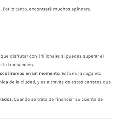
l.
Por lo tanto, encontrará muchos spinners.
e disfrutar con Trillionaire si puedes superar el
 la transacción.
discutiremos en un momento.
Esta es la segunda
ca de la ciudad, y es a través de estos carretes que
orados.
Cuando se trata de financiar su cuenta de