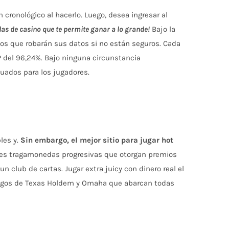
cronológico al hacerlo. Luego, desea ingresar al
as de casino que te permite ganar a lo grande!
Bajo la
icos que robarán sus datos si no están seguros. Cada
TP del 96,24%. Bajo ninguna circunstancia
uados para los jugadores.
les y.
Sin embargo, el mejor sitio para jugar hot
mes tragamonedas progresivas que otorgan premios
n club de cartas. Jugar extra juicy con dinero real el
 juegos de Texas Holdem y Omaha que abarcan todas