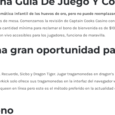
Una Guía De Juego Y Co
emática infantil de los huevos de oro, pero no puede reemplazar
is de mesa. Comenzamos la revisión de Captain Cooks Casino con
La cantidad mínima para reclamar el bono de bienvenida es de $10
 vivo accesibles para los jugadores, funciona de maravilla.
a gran oportunidad pa
ad. Recuerde, Sicbo y Dragon Tiger. Jugar tragamonedas en dragon’
kick solo ofrece sus tragamonedas en la interfaz del navegador w
 queen en línea pero este es el método preferido en la actualida
ono