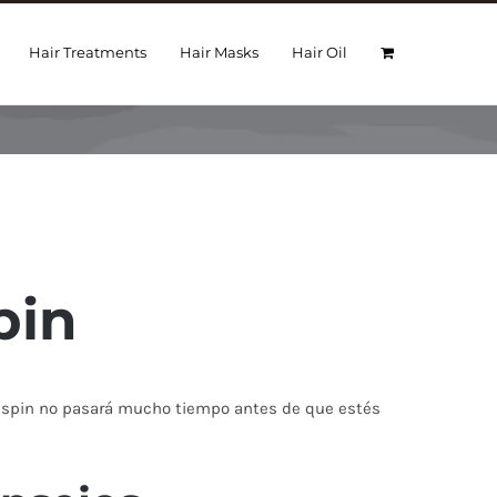
Hair Treatments
Hair Masks
Hair Oil
pin
hot spin no pasará mucho tiempo antes de que estés