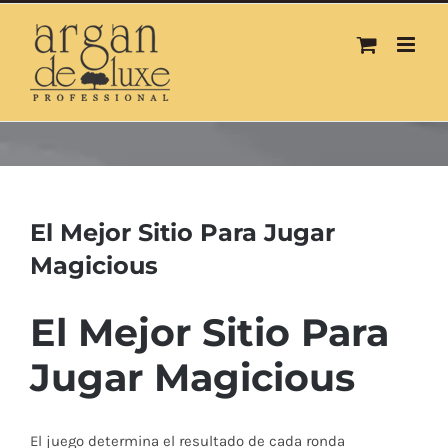
Skip
to
content
El Mejor Sitio Para Jugar
Magicious
El Mejor Sitio Para
Jugar Magicious
El juego determina el resultado de cada ronda