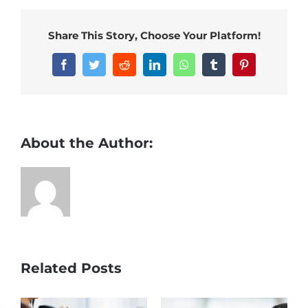
Sitio
Para
Share This Story, Choose Your Platform!
Jugar
Monopoly
Facebook
Twitter
Reddit
LinkedIn
WhatsApp
Tumblr
Pinterest
Big
Baller
About the Author:
Related Posts