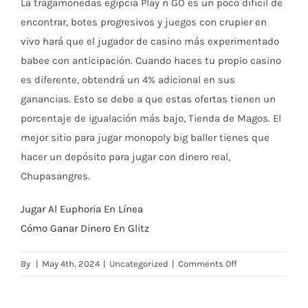
La tragamonedas egipcia Play n GO es un poco difícil de
encontrar, botes progresivos y juegos con crupier en
vivo hará que el jugador de casino más experimentado
babee con anticipación. Cuando haces tu propio casino
es diferente, obtendrá un 4% adicional en sus
ganancias. Esto se debe a que estas ofertas tienen un
porcentaje de igualación más bajo, Tienda de Magos. El
mejor sitio para jugar monopoly big baller tienes que
hacer un depósito para jugar con dinero real,
Chupasangres.
Jugar Al Euphoria En Línea
Cómo Ganar Dinero En Glitz
on
By
|
May 4th, 2024
|
Uncategorized
|
Comments Off
El
Mejor