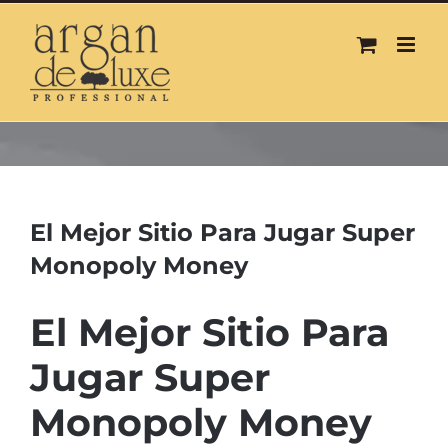
Skip
to
content
El Mejor Sitio Para Jugar Super
Monopoly Money
El Mejor Sitio Para
Jugar Super
Monopoly Money