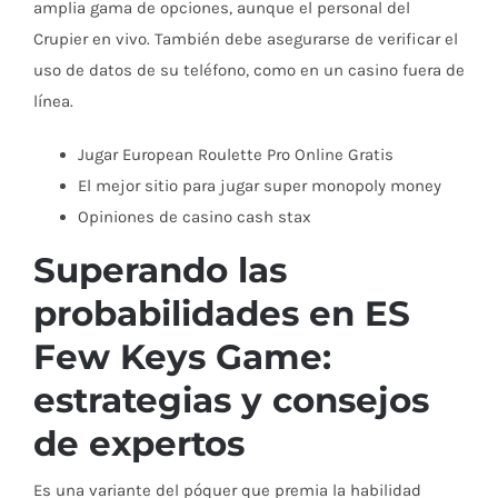
amplia gama de opciones, aunque el personal del
Crupier en vivo. También debe asegurarse de verificar el
uso de datos de su teléfono, como en un casino fuera de
línea.
Jugar European Roulette Pro Online Gratis
El mejor sitio para jugar super monopoly money
Opiniones de casino cash stax
Superando las
probabilidades en ES
Few Keys Game:
estrategias y consejos
de expertos
Es una variante del póquer que premia la habilidad