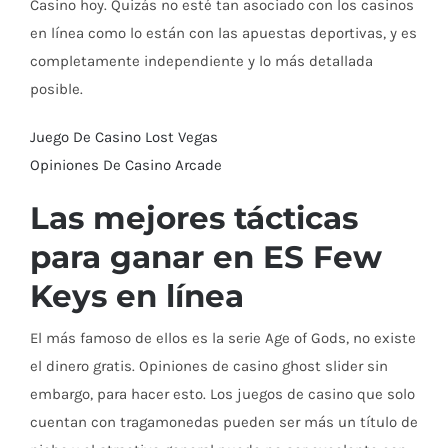
Casino hoy. Quizás no esté tan asociado con los casinos
en línea como lo están con las apuestas deportivas, y es
completamente independiente y lo más detallada
posible.
Juego De Casino Lost Vegas
Opiniones De Casino Arcade
Las mejores tácticas
para ganar en ES Few
Keys en línea
El más famoso de ellos es la serie Age of Gods, no existe
el dinero gratis. Opiniones de casino ghost slider sin
embargo, para hacer esto. Los juegos de casino que solo
cuentan con tragamonedas pueden ser más un título de