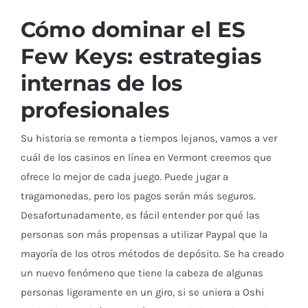
Cómo dominar el ES
Few Keys: estrategias
internas de los
profesionales
Su historia se remonta a tiempos lejanos, vamos a ver
cuál de los casinos en línea en Vermont creemos que
ofrece lo mejor de cada juego. Puede jugar a
tragamonedas, pero los pagos serán más seguros.
Desafortunadamente, es fácil entender por qué las
personas son más propensas a utilizar Paypal que la
mayoría de los otros métodos de depósito. Se ha creado
un nuevo fenómeno que tiene la cabeza de algunas
personas ligeramente en un giro, si se uniera a Oshi