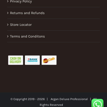
Privacy Policy
Returns and Refunds
Store Locator
Terms and Conditons
© Copyright 2019 -
2026 |
Argan Deluxe Professional
| All
Rights Reserved