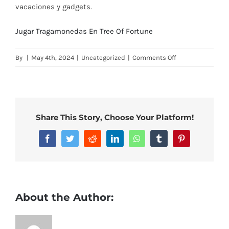
vacaciones y gadgets.
Jugar Tragamonedas En Tree Of Fortune
on
By
|
May 4th, 2024
|
Uncategorized
|
Comments Off
El
Mejor
Sitio
Para
Share This Story, Choose Your Platform!
Jugar
Troll
Facebook
Twitter
Reddit
LinkedIn
WhatsApp
Tumblr
Pinterest
Hunters
2
About the Author: