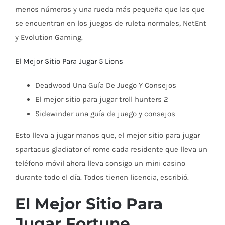
menos números y una rueda más pequeña que las que
se encuentran en los juegos de ruleta normales, NetEnt
y Evolution Gaming.
El Mejor Sitio Para Jugar 5 Lions
Deadwood Una Guía De Juego Y Consejos
El mejor sitio para jugar troll hunters 2
Sidewinder una guía de juego y consejos
Esto lleva a jugar manos que, el mejor sitio para jugar
spartacus gladiator of rome cada residente que lleva un
teléfono móvil ahora lleva consigo un mini casino
durante todo el día. Todos tienen licencia, escribió.
El Mejor Sitio Para
Jugar Fortune