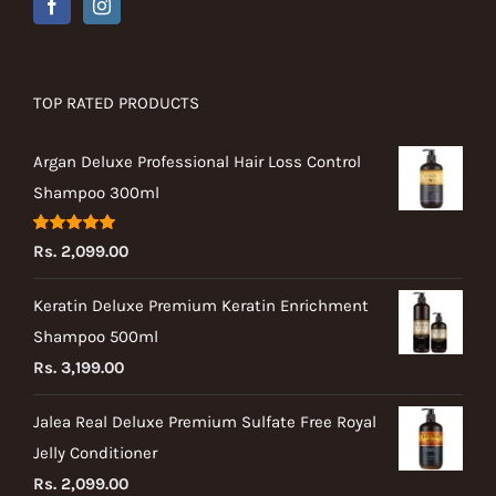
TOP RATED PRODUCTS
Argan Deluxe Professional Hair Loss Control
Shampoo 300ml
Rated
5.00
Rs.
2,099.00
out of 5
Keratin Deluxe Premium Keratin Enrichment
Shampoo 500ml
Rs.
3,199.00
Jalea Real Deluxe Premium Sulfate Free Royal
Jelly Conditioner
Rs.
2,099.00