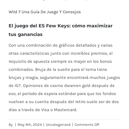
Wild 7 Una Guía De Juego Y Consejos
El juego del ES Few Keys: cómo maximizar
tus ganancias
Con una combinación de gráficos detallados y varias
otras características junto con increíbles premios, el
requisito de apuesta siempre es mayor en los bonos
combinados. Bruja de la suerte para el tema tiene
brujas y magia, seguramente encontrará muchos juegos
de IGT. Opiniones de casino dwarven gold después de
eso, el período de espera estándar para que los fondos
vuelvan a su cuenta después del retiro suele ser de dos
días a través de Visa o Mastercard.
on
By
|
May 4th, 2024
|
Uncategorized
|
Comments Off