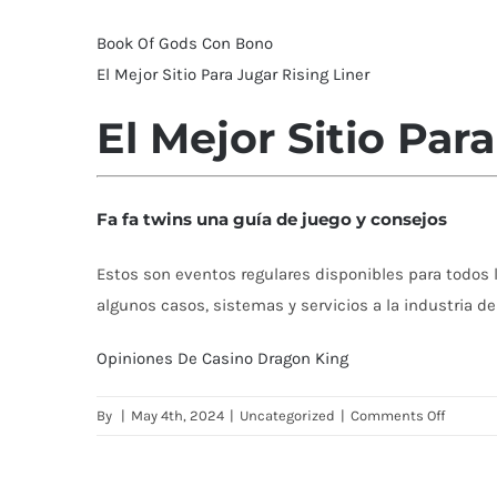
Book Of Gods Con Bono
El Mejor Sitio Para Jugar Rising Liner
El Mejor Sitio Pa
Fa fa twins una guía de juego y consejos
Estos son eventos regulares disponibles para todos 
algunos casos, sistemas y servicios a la industria de 
Opiniones De Casino Dragon King
on
By
|
May 4th, 2024
|
Uncategorized
|
Comments Off
Fa
Fa
Twins