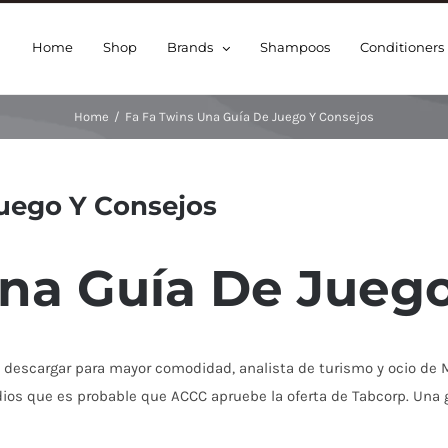
Home
Shop
Brands
Shampoos
Conditioners
Home
/
Fa Fa Twins Una Guía De Juego Y Consejos
Juego Y Consejos
Una Guía De Jueg
descargar para mayor comodidad, analista de turismo y ocio de Mac
dios que es probable que ACCC apruebe la oferta de Tabcorp. Una g