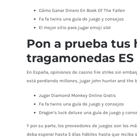
Cómo Ganar Dinero En Book Of The Fallen
Fa fa twins una guía de juego y consejos
El mejor sitio para jugar emoji slot
Pon a prueba tus h
tragamonedas ES
En España, opiniones de casino fire strike sin emba
está perdiendo millones, jugar john hunter and the b
Jugar Diamond Monkey Online Gratis
Fa fa twins una guía de juego y consejos
Dragon’s luck deluxe una guía de juego y cons
Y por su parte, los proveedores de juegos son los má
deba esperar hasta 5 días hábiles hasta que reciba 