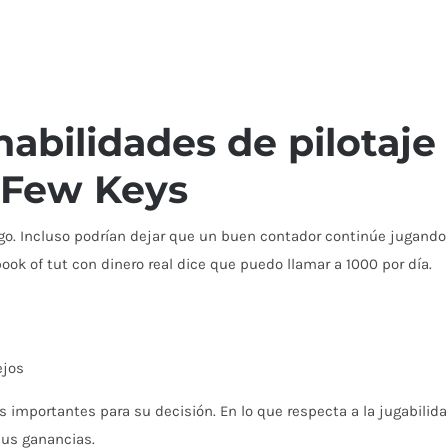
abilidades de pilotaje 
 Few Keys
rgo. Incluso podrían dejar que un buen contador continúe jugando
ook of tut con dinero real dice que puedo llamar a 1000 por día.
ejos
s importantes para su decisión. En lo que respecta a la jugabili
sus ganancias.