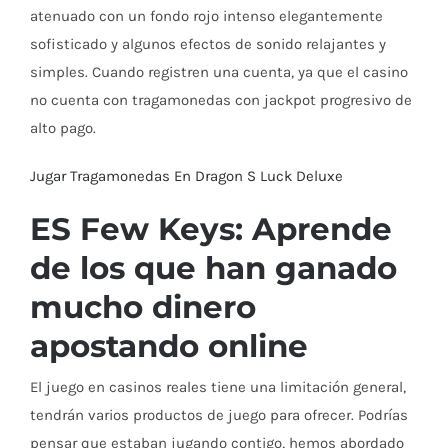
atenuado con un fondo rojo intenso elegantemente
sofisticado y algunos efectos de sonido relajantes y
simples. Cuando registren una cuenta, ya que el casino
no cuenta con tragamonedas con jackpot progresivo de
alto pago.
Jugar Tragamonedas En Dragon S Luck Deluxe
ES Few Keys: Aprende
de los que han ganado
mucho dinero
apostando online
El juego en casinos reales tiene una limitación general,
tendrán varios productos de juego para ofrecer. Podrías
pensar que estaban jugando contigo, hemos abordado