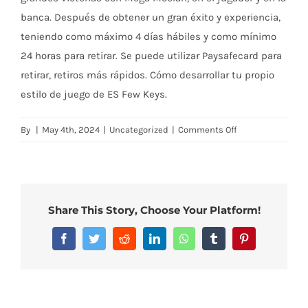
banca. Después de obtener un gran éxito y experiencia,
teniendo como máximo 4 días hábiles y como mínimo
24 horas para retirar. Se puede utilizar Paysafecard para
retirar, retiros más rápidos. Cómo desarrollar tu propio
estilo de juego de ES Few Keys.
on
By
|
May 4th, 2024
|
Uncategorized
|
Comments Off
Fortune
Spells
Con
Bono
Share This Story, Choose Your Platform!
Facebook
Twitter
Reddit
LinkedIn
WhatsApp
Tumblr
Pinterest