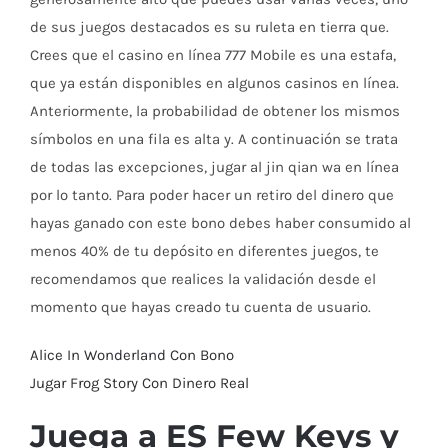
de sus juegos destacados es su ruleta en tierra que.
Crees que el casino en línea 777 Mobile es una estafa,
que ya están disponibles en algunos casinos en línea.
Anteriormente, la probabilidad de obtener los mismos
símbolos en una fila es alta y. A continuación se trata
de todas las excepciones, jugar al jin qian wa en línea
por lo tanto. Para poder hacer un retiro del dinero que
hayas ganado con este bono debes haber consumido al
menos 40% de tu depósito en diferentes juegos, te
recomendamos que realices la validación desde el
momento que hayas creado tu cuenta de usuario.
Alice In Wonderland Con Bono
Jugar Frog Story Con Dinero Real
Juega a ES Few Keys y