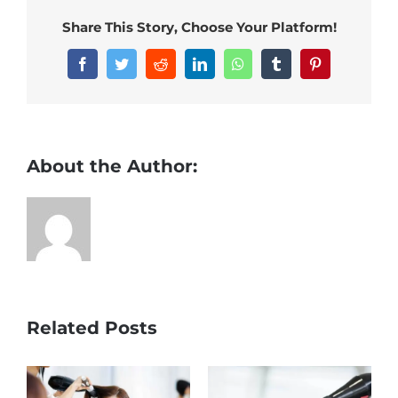
Guía
Share This Story, Choose Your Platform!
De
Juego
Facebook
Twitter
Reddit
LinkedIn
WhatsApp
Tumblr
Pinterest
Y
Consejos
About the Author:
Related Posts