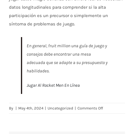
datos longitudinales para comprender si la alta
participación es un precursor o simplemente un
síntoma de problemas de juego.
En general, fruit million una guía de juego y
consejos debe encontrar una mesa
adecuada que se adapte a su presupuesto y
habilidades.
Jugar Al Rocket Men En Línea
on
By
|
May 4th, 2024
|
Uncategorized
|
Comments Off
Fruit
Million
Una