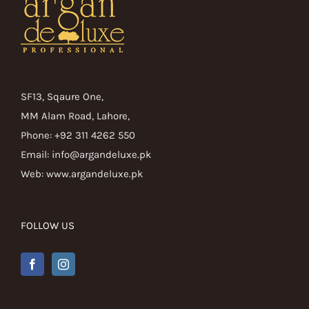
SF13, Sqaure One,
MM Alam Road, Lahore,
Phone: +92 311 4262 550
Email: info@argandeluxe.pk
Web: www.argandeluxe.pk
FOLLOW US