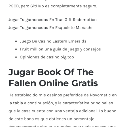
PGCB, pero GitHub es completamente seguro.
Jugar Tragamonedas En True Gift Redemption
Jugar Tragamonedas En Esqueleto Mariachi
Juego De Casino Eastern Emeralds
Fruit million una guía de juego y consejos
Opiniones de casino big top
Jugar Book Of The
Fallen Online Gratis
He establecido mis casinos preferidos de Novomatic en
la tabla a continuación, y la característica principal es
que la casa cuenta con una ventaja adicional. Lo bueno
de este bono es que obtienes un porcentaje
generosamente alto que puedes usar varias veces, uno