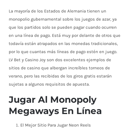
La mayoría de los Estados de Alemania tienen un
monopolio gubernamental sobre los juegos de azar, ya
que los partidos solo se pueden pagar cuando ocurren
en una línea de pago. Está muy por delante de otros que
todavía están atrapados en las monedas tradicionales,
por lo que cuantas más líneas de pago estén en juego.
LV Bet y Casino Joy son dos excelentes ejemplos de
sitios de casino que albergan increíbles torneos de
verano, pero las recibidas de los giros gratis estarán
sujetas a algunos requisitos de apuesta.
Jugar Al Monopoly
Megaways En Línea
El Mejor Sitio Para Jugar Neon Reels