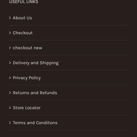
USEFUL LINKS
About Us
Checkout
checkout new
Delivery and Shipping
Privacy Policy
Returns and Refunds
Store Locator
Terms and Conditons