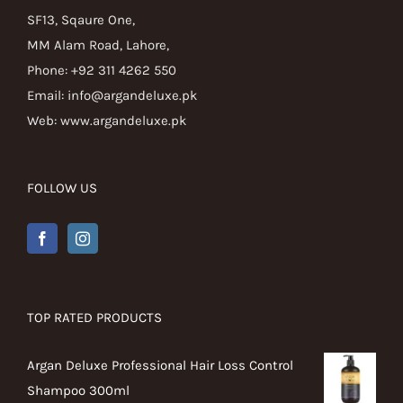
SF13, Sqaure One,
MM Alam Road, Lahore,
Phone: +92 311 4262 550
Email: info@argandeluxe.pk
Web: www.argandeluxe.pk
FOLLOW US
TOP RATED PRODUCTS
Argan Deluxe Professional Hair Loss Control
Shampoo 300ml