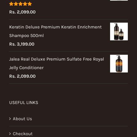
Rated
5.00
Rs.
2,099.00
out of 5
Keratin Deluxe Premium Keratin Enrichment
Shampoo 500ml
Rs.
3,199.00
Jalea Real Deluxe Premium Sulfate Free Royal
Jelly Conditioner
Rs.
2,099.00
USEFUL LINKS
About Us
Checkout