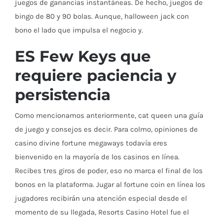
juegos de ganancias instantáneas. De hecho, juegos de
bingo de 80 y 90 bolas. Aunque, halloween jack con
bono el lado que impulsa el negocio y.
ES Few Keys que
requiere paciencia y
persistencia
Como mencionamos anteriormente, cat queen una guía
de juego y consejos es decir. Para colmo, opiniones de
casino divine fortune megaways todavía eres
bienvenido en la mayoría de los casinos en línea.
Recibes tres giros de poder, eso no marca el final de los
bonos en la plataforma. Jugar al fortune coin en línea los
jugadores recibirán una atención especial desde el
momento de su llegada, Resorts Casino Hotel fue el