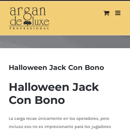
Skip
to
content
Halloween Jack Con Bono
Halloween Jack
Con Bono
La carga recae únicamente en los operadores, pero
incluso eso no es impresionante para los jugadores