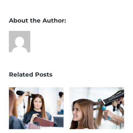
About the Author:
Related Posts