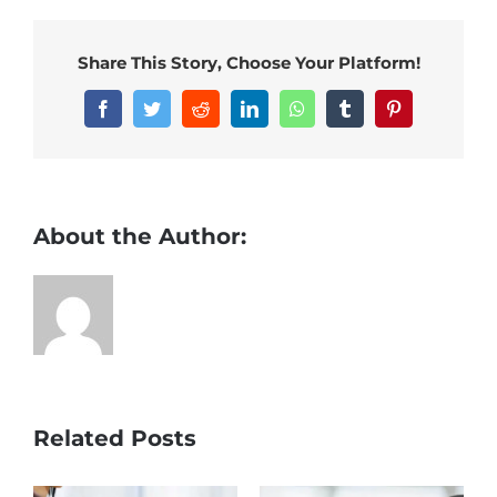
Una
Guía
Share This Story, Choose Your Platform!
De
Juego
Facebook
Twitter
Reddit
LinkedIn
WhatsApp
Tumblr
Pinterest
Y
Consejos
About the Author:
Related Posts