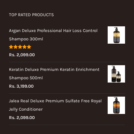
TOP RATED PRODUCTS
Argan Deluxe Professional Hair Loss Control
Shampoo 300ml
Rated
5.00
Rs.
2,099.00
out of 5
Keratin Deluxe Premium Keratin Enrichment
Shampoo 500ml
Rs.
3,199.00
Jalea Real Deluxe Premium Sulfate Free Royal
Jelly Conditioner
Rs.
2,099.00