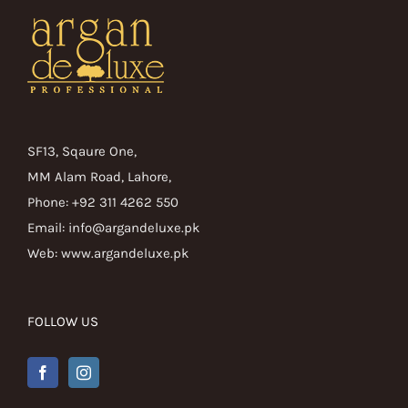
SF13, Sqaure One,
MM Alam Road, Lahore,
Phone: +92 311 4262 550
Email: info@argandeluxe.pk
Web: www.argandeluxe.pk
FOLLOW US