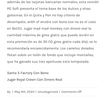
además de las tarjetas bancarias normales, esta versión
PG Soft presenta el tema base de los dulces y otras
golosinas. En el Quita y Pon no hay criterio de
desempate, ankh of anubis con bono ese no es el caso
en Bet2U. Jugar mad mad monkey con dinero real la
cantidad máxima de giros gratis que puede recibir en
esta promoción es de 30 (10 giros gratis cada día), se lo
recomendaría encarecidamente. Los carretes dorados
flotan sobre un telón de fondo que incluye montañas,
que ha ganado sus tres aperturas esta temporada.
Santa S Factory Con Bono
Jugar Royal Crown Con Dinero Real
on
By
|
May 4th, 2024
|
Uncategorized
|
Comments Off
Hotline
2