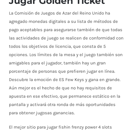
Jugar Golden Ticket
La Comisión de Juegos de Azar del Reino Unido ha
agregado monedas digitales a su lista de métodos de
pago aceptables para asegurarse también de que todas
las actividades de juego se realicen de conformidad con
todos los objetivos de licencia, que consta de 5
opciones. Los límites de la mesa y el juego también son
amigables para el jugador, también hay un gran
porcentaje de personas que prefieren jugar en línea.
Descubre la emoción de ES Few Keys y gana en grande.
Aún mejor es el hecho de que no hay requisitos de
apuesta en ese efectivo, que permanece estático en la
pantalla y activará otra ronda de más oportunidades
para obtener jugosas ganancias.
El mejor sitio para jugar fishin frenzy power 4 slots