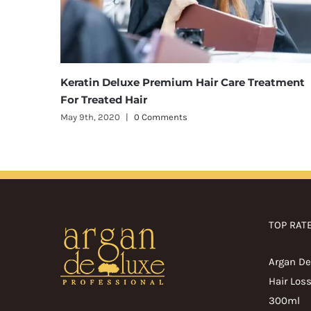
Keratin Deluxe Premium Hair Care Treatment
For Treated Hair
May 9th, 2020
|
0 Comments
TOP RAT
Argan De
Hair Los
300ml