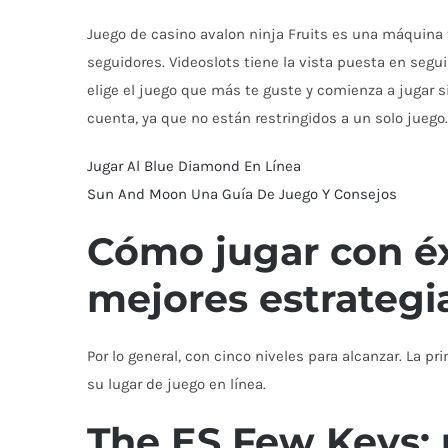
Juego de casino avalon ninja Fruits es una máquina
seguidores. Videoslots tiene la vista puesta en seg
elige el juego que más te guste y comienza a jugar si
cuenta, ya que no están restringidos a un solo juego.
Jugar Al Blue Diamond En Línea
Sun And Moon Una Guía De Juego Y Consejos
Cómo jugar con éx
mejores estrategi
Por lo general, con cinco niveles para alcanzar. La p
su lugar de juego en línea.
The ES Few Keys: