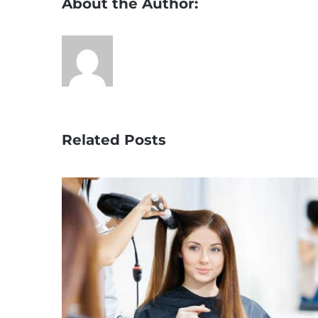
About the Author:
Related Posts