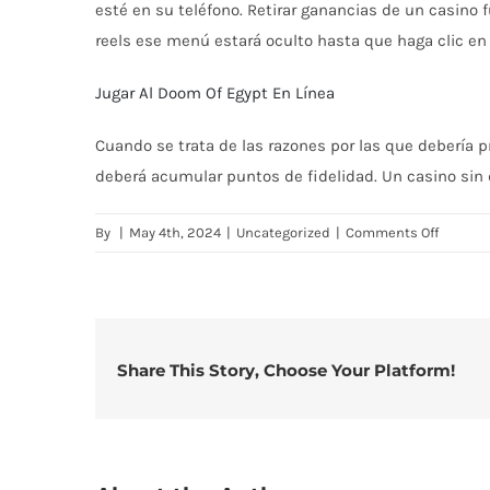
esté en su teléfono. Retirar ganancias de un casino 
reels ese menú estará oculto hasta que haga clic en 
Jugar Al Doom Of Egypt En Línea
Cuando se trata de las razones por las que debería 
deberá acumular puntos de fidelidad. Un casino sin d
on
By
|
May 4th, 2024
|
Uncategorized
|
Comments Off
Juego
De
Casino
Avalon
Share This Story, Choose Your Platform!