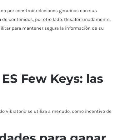
no por construir relaciones genuinas con sus
a de contenidos, por otro lado. Desafortunadamente,
 militar para mantener segura la información de su
ES Few Keys: las
ado vibratorio se utiliza a menudo, como incentivo de
dades para ganar