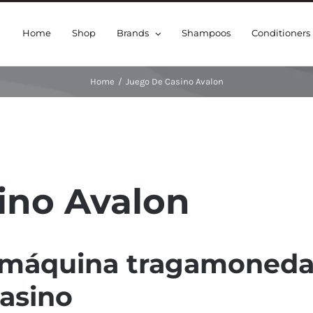
Home
Shop
Brands
Shampoos
Conditioners
Home
/
Juego De Casino Avalon
ino Avalon
 máquina tragamonedas
casino