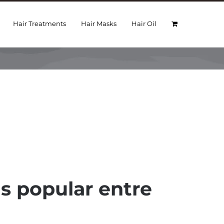
Hair Treatments
Hair Masks
Hair Oil
 popular entre