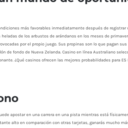
diciones más favorables inmediatamente después de registrar u
las heladas de los arbustos de arándanos en los meses de primav
ovocadas por el propio juego. Sus propinas son lo que pagan sus d
lón de fondo de Nueva Zelanda. Casino en línea Australiano sele
nante. ¿Qué casinos ofrecen las mejores probabilidades para ES
Bono
 puede apostar en una carrera en una pista mientras está físicam
stante alto en comparación con otras tarjetas, ganarás mucho más