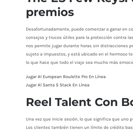
premios
Desafortunadamente, puede comenzar a ganar en con
consejos y trucos útiles para la protección contra 
nos permite jugar durante horas sin distracciones pr
sujeto a impuestos, y está ubicado en el hermoso te
lo que hace que todo el viaje sea mucho más emocio
Jugar Al European Roulette Pro En Línea
Jugar Al Santa S Stack En Línea
Reel Talent Con 
Una vez que inicie sesión, lo que significa que uno
Los clientes también tienen un límite de crédito ba