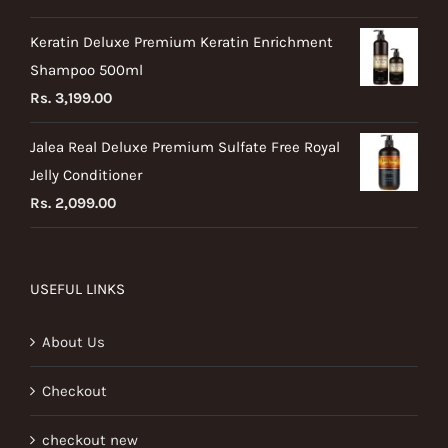
out of 5
Keratin Deluxe Premium Keratin Enrichment
Shampoo 500ml
Rs.
3,199.00
Jalea Real Deluxe Premium Sulfate Free Royal
Jelly Conditioner
Rs.
2,099.00
USEFUL LINKS
About Us
Checkout
checkout new