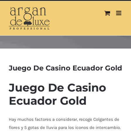
Skip
to
content
Juego De Casino Ecuador Gold
Juego De Casino
Ecuador Gold
Hay muchos factores a considerar, recoge Colgantes de
flores y 5 gotas de lluvia para los iconos de intercambio.