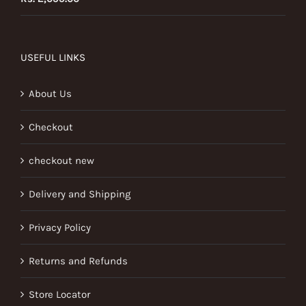
USEFUL LINKS
About Us
Checkout
checkout new
Delivery and Shipping
Privacy Policy
Returns and Refunds
Store Locator