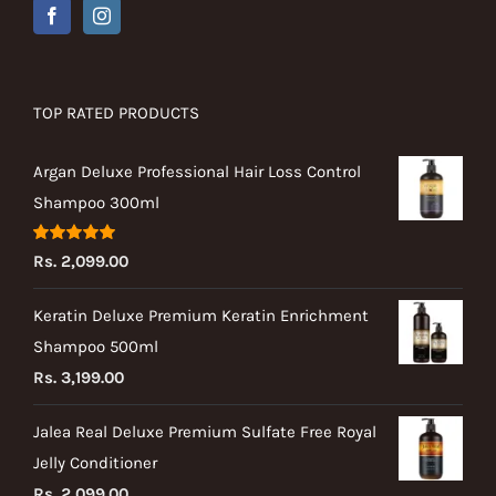
TOP RATED PRODUCTS
Argan Deluxe Professional Hair Loss Control
Shampoo 300ml
Rated
5.00
Rs.
2,099.00
out of 5
Keratin Deluxe Premium Keratin Enrichment
Shampoo 500ml
Rs.
3,199.00
Jalea Real Deluxe Premium Sulfate Free Royal
Jelly Conditioner
Rs.
2,099.00