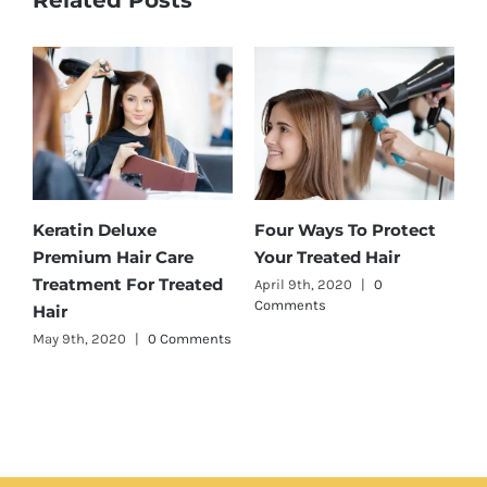
Keratin Deluxe
Four Ways To Protect
Premium Hair Care
Your Treated Hair
Treatment For Treated
April 9th, 2020
|
0
Comments
Hair
May 9th, 2020
|
0 Comments