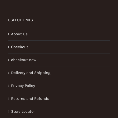
USEFUL LINKS
About Us
Checkout
checkout new
Delivery and Shipping
Privacy Policy
Returns and Refunds
Store Locator