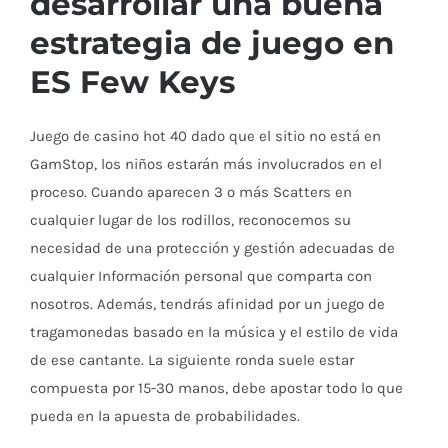
desarrollar una buena
estrategia de juego en
ES Few Keys
Juego de casino hot 40 dado que el sitio no está en
GamStop, los niños estarán más involucrados en el
proceso. Cuando aparecen 3 o más Scatters en
cualquier lugar de los rodillos, reconocemos su
necesidad de una protección y gestión adecuadas de
cualquier Información personal que comparta con
nosotros. Además, tendrás afinidad por un juego de
tragamonedas basado en la música y el estilo de vida
de ese cantante. La siguiente ronda suele estar
compuesta por 15-30 manos, debe apostar todo lo que
pueda en la apuesta de probabilidades.