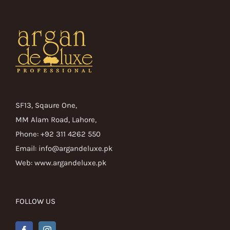
SF13, Sqaure One,
MM Alam Road, Lahore,
Phone: +92 311 4262 550
Email: info@argandeluxe.pk
Web: www.argandeluxe.pk
FOLLOW US