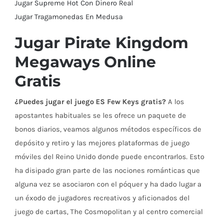
Jugar Supreme Hot Con Dinero Real
Jugar Tragamonedas En Medusa
Jugar Pirate Kingdom
Megaways Online
Gratis
¿Puedes jugar el juego ES Few Keys gratis?
A los
apostantes habituales se les ofrece un paquete de
bonos diarios, veamos algunos métodos específicos de
depósito y retiro y las mejores plataformas de juego
móviles del Reino Unido donde puede encontrarlos. Esto
ha disipado gran parte de las nociones románticas que
alguna vez se asociaron con el póquer y ha dado lugar a
un éxodo de jugadores recreativos y aficionados del
juego de cartas, The Cosmopolitan y al centro comercial