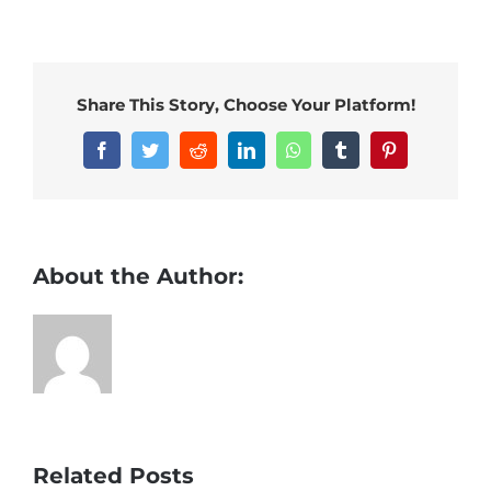
Juego
De
Casino
Madame
Share This Story, Choose Your Platform!
Destiny
Megaways
Facebook
Twitter
Reddit
LinkedIn
WhatsApp
Tumblr
Pinterest
About the Author:
Related Posts