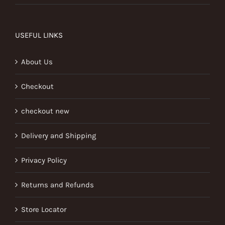
USEFUL LINKS
About Us
Checkout
checkout new
Delivery and Shipping
Privacy Policy
Returns and Refunds
Store Locator