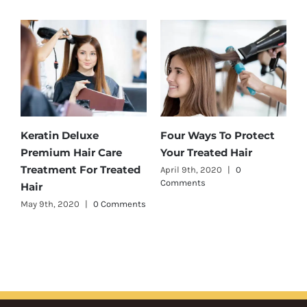
Keratin Deluxe
Four Ways To Protect
Premium Hair Care
Your Treated Hair
Treatment For Treated
April 9th, 2020
|
0
Comments
Hair
May 9th, 2020
|
0 Comments