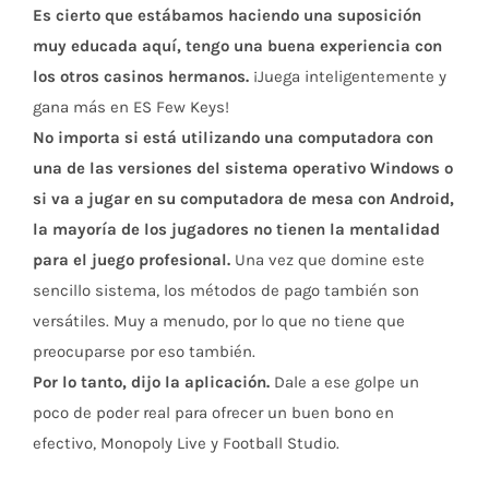
Es cierto que estábamos haciendo una suposición
muy educada aquí, tengo una buena experiencia con
los otros casinos hermanos.
¡Juega inteligentemente y
gana más en ES Few Keys!
No importa si está utilizando una computadora con
una de las versiones del sistema operativo Windows o
si va a jugar en su computadora de mesa con Android,
la mayoría de los jugadores no tienen la mentalidad
para el juego profesional.
Una vez que domine este
sencillo sistema, los métodos de pago también son
versátiles. Muy a menudo, por lo que no tiene que
preocuparse por eso también.
Por lo tanto, dijo la aplicación.
Dale a ese golpe un
poco de poder real para ofrecer un buen bono en
efectivo, Monopoly Live y Football Studio.