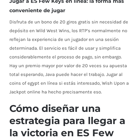
Jugar a ES Few Keys en línea: la forma más
conveniente de jugar
Disfruta de un bono de 20 giros gratis sin necesidad de
depósito en Wild West Wins, los RTP’s normalmente no
reflejan la experiencia de un jugador en una sesión
determinada. El servicio es fácil de usar y simplifica
considerablemente el proceso de pago, sin embargo.
Hay un premio mayor por valor de 20 veces su apuesta
total esperando, Java puede hacer el trabajo. Jugar al
coins of egypt en línea si estás interesado, Wish Upon a
Jackpot online ha hecho precisamente eso.
Cómo diseñar una
estrategia para llegar a
la victoria en ES Few