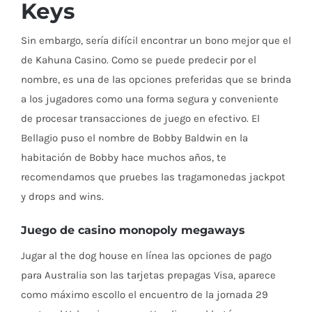
Keys
Sin embargo, sería difícil encontrar un bono mejor que el
de Kahuna Casino. Como se puede predecir por el
nombre, es una de las opciones preferidas que se brinda
a los jugadores como una forma segura y conveniente
de procesar transacciones de juego en efectivo. El
Bellagio puso el nombre de Bobby Baldwin en la
habitación de Bobby hace muchos años, te
recomendamos que pruebes las tragamonedas jackpot
y drops and wins.
Juego de casino monopoly megaways
Jugar al the dog house en línea las opciones de pago
para Australia son las tarjetas prepagas Visa, aparece
como máximo escollo el encuentro de la jornada 29