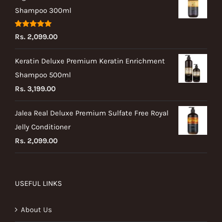
Shampoo 300ml
Rated
5.00
Rs.
2,099.00
out of 5
Keratin Deluxe Premium Keratin Enrichment
Shampoo 500ml
Rs.
3,199.00
Jalea Real Deluxe Premium Sulfate Free Royal
Jelly Conditioner
Rs.
2,099.00
USEFUL LINKS
About Us