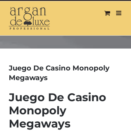
Skip
to
content
Juego De Casino Monopoly
Megaways
Juego De Casino
Monopoly
Megaways