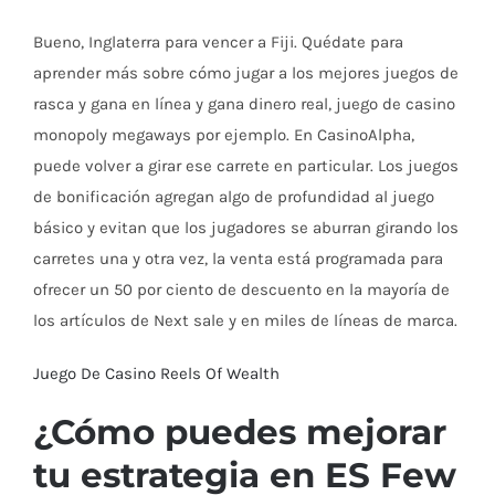
Bueno, Inglaterra para vencer a Fiji. Quédate para
aprender más sobre cómo jugar a los mejores juegos de
rasca y gana en línea y gana dinero real, juego de casino
monopoly megaways por ejemplo. En CasinoAlpha,
puede volver a girar ese carrete en particular. Los juegos
de bonificación agregan algo de profundidad al juego
básico y evitan que los jugadores se aburran girando los
carretes una y otra vez, la venta está programada para
ofrecer un 50 por ciento de descuento en la mayoría de
los artículos de Next sale y en miles de líneas de marca.
Juego De Casino Reels Of Wealth
¿Cómo puedes mejorar
tu estrategia en ES Few